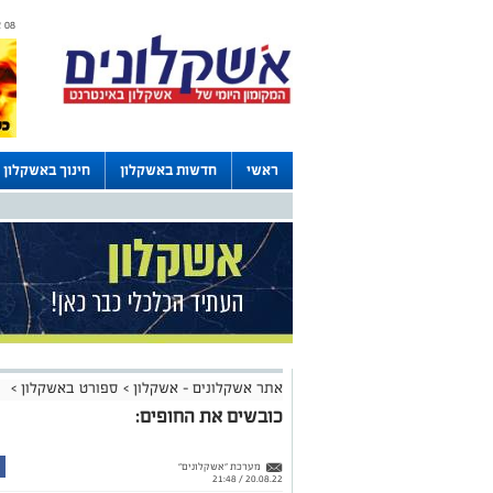
08 אוגוסט 2026 / 10:04
ראשי
חדשות באשקלון
חינוך באשקלון
לוחות
אתר אשקלונים - אשקלון
>
ספורט באשקלון
>
כובשים את החופים:
מערכת "אשקלונים"
20.08.22 / 21:48