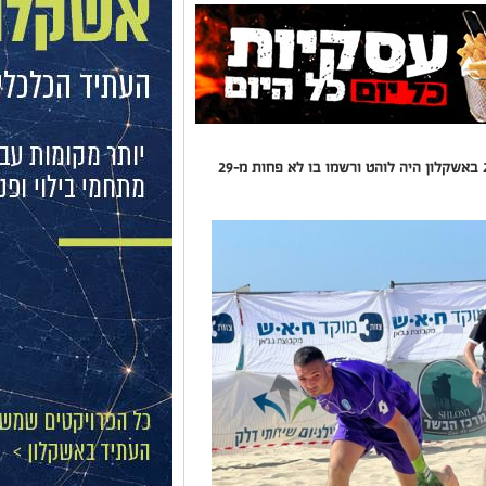
המחזור השני של ליגת כדורגל חופים, קיץ 2022 באשקלון היה לוהט ורשמו בו לא פחות מ-29