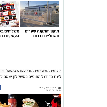
תיקון והתקנה שערים
משלוחים בא
חשמליים בדרום
העסקים במק
אתר אשקלונים - אשקלון
>
ספורט באשקלון
>
ליגת כדורגל החופים באשקלון יצאה לד
מערכת "אשקלונים"
02.08.26 / 08:47