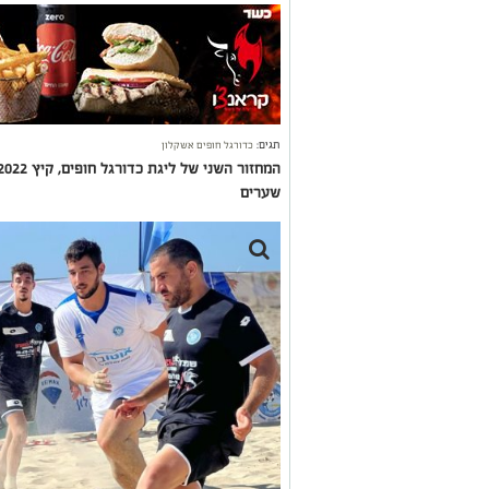
תגים:
כדורגל חופים אשקלון
שערים