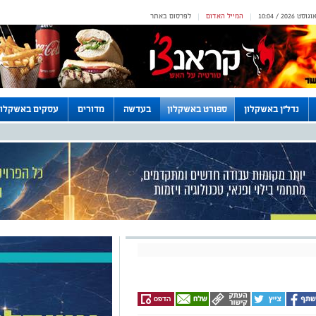
המייל האדום
לפרסום באתר
|
|
נדל"ן באשקלון
ספורט באשקלון
בעדשה
מדורים
עסקים באשקלון