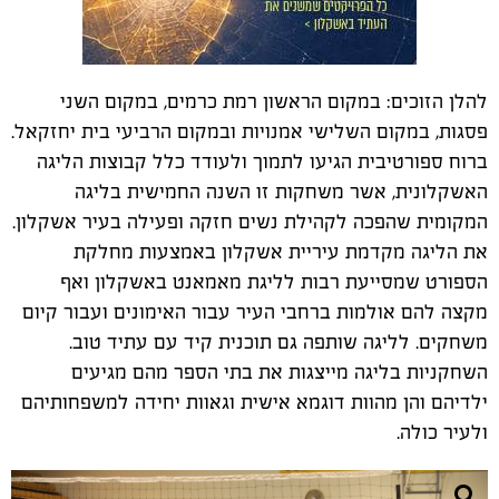
להלן הזוכים: במקום הראשון רמת כרמים, במקום השני
פסגות, במקום השלישי אמנויות ובמקום הרביעי בית יחזקאל.
ברוח ספורטיבית הגיעו לתמוך ולעודד כלל קבוצות הליגה
האשקלונית, אשר משחקות זו השנה החמישית בליגה
המקומית שהפכה לקהילת נשים חזקה ופעילה בעיר אשקלון.
את הליגה מקדמת עיריית אשקלון באמצעות מחלקת
הספורט שמסייעת רבות לליגת מאמאנט באשקלון ואף
מקצה להם אולמות ברחבי העיר עבור האימונים ועבור קיום
משחקים. לליגה שותפה גם תוכנית קיד עם עתיד טוב.
השחקניות בליגה מייצגות את בתי הספר מהם מגיעים
ילדיהם והן מהוות דוגמא אישית וגאוות יחידה למשפחותיהם
ולעיר כולה.