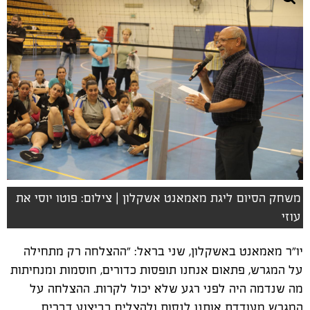
משחק הסיום ליגת מאמאנט אשקלון | צילום: פוטו יוסי את
עוזי
יו"ר מאמאנט באשקלון, שני בראל: "ההצלחה רק מתחילה
על המגרש, פתאום אנחנו תופסות כדורים, חוסמות ומנחיתות
מה שנדמה היה לפני רגע שלא יכול לקרות. ההצלחה על
המגרש מעודדת אותנו לנסות ולהצליח בביצוע דברים