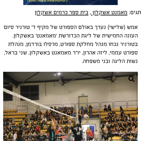
תגים:
מאמנט אשקלון
,
בית ספר כרמים אשקלון
אמש (שלישי) נערך באולם הספורט של מקיף ד' טורניר סיום
העונה החמישית של ליגת הכדורשת 'מאמאנט' באשקלון.
בטורניר נכחו מנהל מחלקת ספורט, מרסלו בורדמן, מנהלת
ספורט עממי, ליזה אהרון, יו"ר מאמאנט באשקלון, שני בראל,
נשות הליגה ובני משפחה.