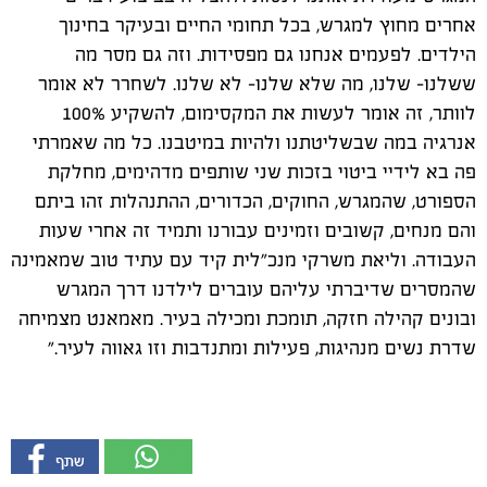
אחרים מחוץ למגרש, בכל תחומי החיים ובעיקר בחינוך
הילדים. לפעמים אנחנו גם מפסידות. וזה גם מסר מה
ששלנו- שלנו, מה שלא שלנו- לא שלנו. לשחרר לא אומר
לוותר, זה אומר לעשות את המקסימום, להשקיע 100%
אנרגיה במה שבשליטתנו ולהיות במיטבנו. כל מה שאמרתי
פה בא לידיי ביטוי בזכות שני שותפים מדהימים, מחלקת
הספורט, שהמגרש, החוקים, הכדורים, ההתנהלות זהו ביתם
והם מנחים, קשובים וזמינים עבורנו ותמיד זה אחרי שעות
העבודה. וליאת משרקי מנכ"לית קיד עם עתיד טוב שמאמינה
שהמסרים שדיברתי עליהם עוברים לילדנו דרך המגרש
ובונים קהילה חזקה, תומכת ומכילה בעיר. מאמאנט מצמיחה
שדרת נשים מנהיגות, פעילות ומתנדבות וזו גאווה לעיר."