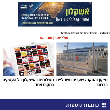
אשקלונים - המקומון היומי של אשקלון באינטרנט
אולי יעניין אותך גם
תיקון והתקנה שערים חשמליים
משלוחים באשקלון כל העסקים
בדרום
במקום אחד
כתבות נוספות