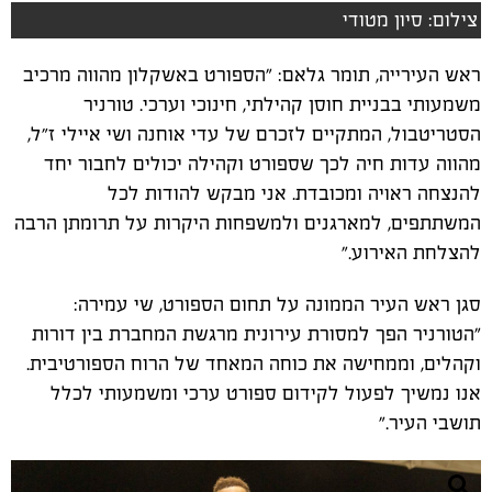
צילום: סיון מטודי
ראש העירייה, תומר גלאם: "הספורט באשקלון מהווה מרכיב
משמעותי בבניית חוסן קהילתי, חינוכי וערכי. טורניר
הסטריטבול, המתקיים לזכרם של עדי אוחנה ושי איילי ז״ל,
מהווה עדות חיה לכך שספורט וקהילה יכולים לחבור יחד
להנצחה ראויה ומכובדת. אני מבקש להודות לכל
המשתתפים, למארגנים ולמשפחות היקרות על תרומתן הרבה
להצלחת האירוע."
סגן ראש העיר הממונה על תחום הספורט, שי עמירה:
"הטורניר הפך למסורת עירונית מרגשת המחברת בין דורות
וקהלים, וממחישה את כוחה המאחד של הרוח הספורטיבית.
אנו נמשיך לפעול לקידום ספורט ערכי ומשמעותי לכלל
תושבי העיר."