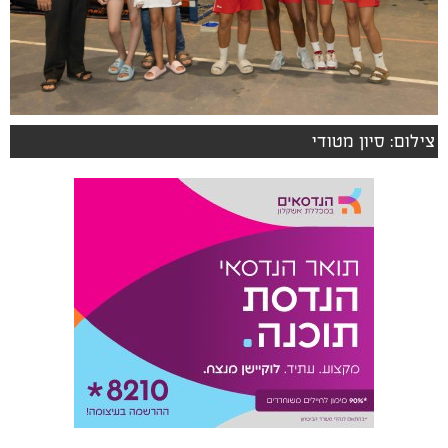
צילום: סיון מטודי