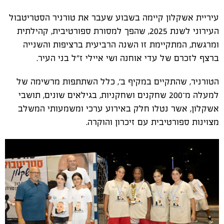
עיריית אשקלון קיימה בשבוע שעבר את טורניר הסטריטבול
העירוני לשנת 2025, שהפך למסורת ספורטיבית, קהילתית
ומרגשת, המתקיימת זו השנה הרביעית ברציפות והשנייה
ברצף לזכרם של עדי אוחנה ושי איילי ז"ל בני העיר.
הטורניר, שהתקיים במקיף ב', כלל השתתפות מרשימה של
למעלה מ־200 שחקנים ושחקניות, בגילאים שונים, תושבי
אשקלון, אשר נטלו חלק באירוע ערכי ומשמעותי המשלב
מצוינות ספורטיבית עם זיכרון והוקרה.