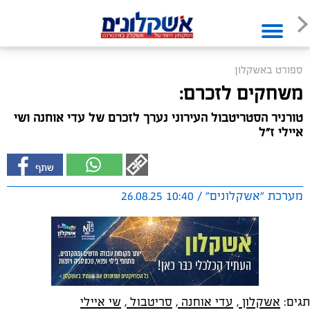
ספורט באשקלון
משחקים לזכרם:
טורניר הסטריטבול העירוני נערך לזכרם של עדי אוחנה ושי
איילי ז"ל
מערכת "אשקלונים" / 10:40 26.08.25
תגים:
אשקלון
,
עדי אוחנה
,
סריטבול
,
שי איילי