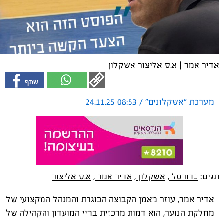
אדיר אמר | א.ס אליצור אשקלון
מערכת "אשקלונים" / 08:53 24.11.25
תגים:
כדורסל
,
אשקלון
,
אדיר אמר
,
א.ס אליצור
אדיר אמר, עוזר מאמן הקבוצה הבוגרת והמנהל המקצועי של
מחלקת הנוער, הוא דמות מרכזית בחיי המועדון והקהילה של