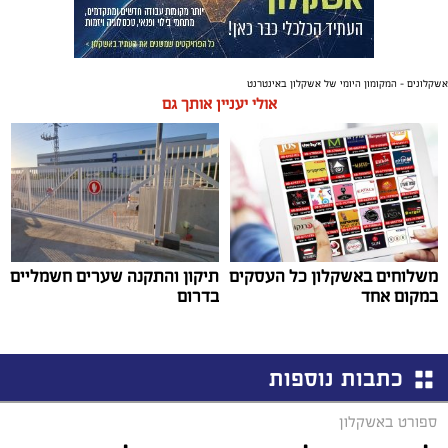
אשקלונים - המקומון היומי של אשקלון באינטרנט
אולי יעניין אותך גם
משלוחים באשקלון כל העסקים
תיקון והתקנה שערים חשמליים
במקום אחד
בדרום
כתבות נוספות
ספורט באשקלון