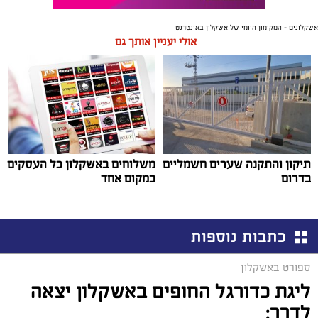
אשקלונים - המקומון היומי של אשקלון באינטרנט
אולי יעניין אותך גם
תיקון והתקנה שערים חשמליים
משלוחים באשקלון כל העסקים
בדרום
במקום אחד
כתבות נוספות
ספורט באשקלון
ליגת כדורגל החופים באשקלון יצאה
לדרך: