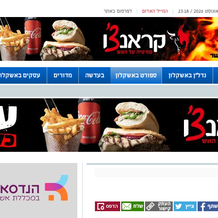
המייל האדום
לפרסום באתר
|
|
נדל"ן באשקלון
ספורט באשקלון
בעדשה
מדורים
עסקים באשקלון