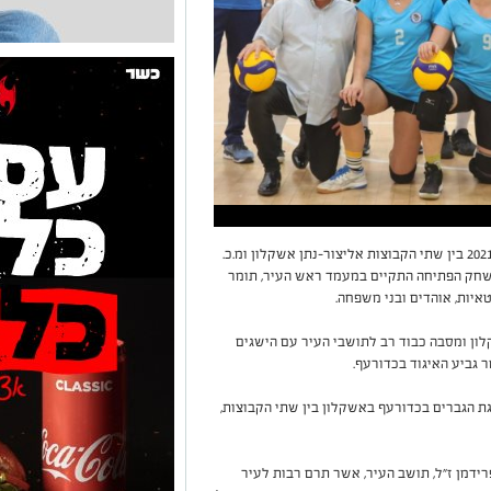
ביום רביעי שעבר נערך משחק פתיחת עונה 2021-2022 בין שתי הקבוצות אליצור-נתן אשקלון ומ.כ.
 משחק הפתיחה התקיים במעמד ראש העיר, תומר
איות, אוהדים ובני משפחה.
ון ומסבה כבוד רב לתושבי העיר עם הישגים
 גביע האיגוד בכדורעף.
ת הגברים בכדורעף באשקלון בין שתי הקבוצות,
ידמן ז"ל, תושב העיר, אשר תרם רבות לעיר