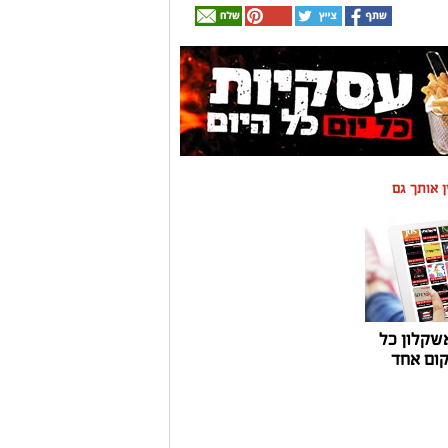
ין אותך גם
שקלון כל
ום אחד