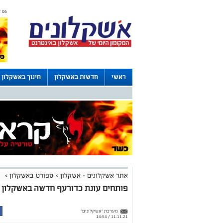
06 אוגוסט 2026 / 23:18
ראשי
חדשות באשקלון
חינוך באשקלון
לוחות
אתר אשקלונים - אשקלון
>
ספורט באשקלון
>
פותחים עונת כדורעף חדשה באשקלון
מערכת "אשקלונים"
11.11.21 / 14:54