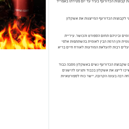
 קבוצות הכדורעף בעיר עד יום פטירתו באפריל
 לקבוצות הכדורעף המייצגות את אשקלון
ים וביניהם תחום הספורט והכושר. עיריית
ומית והן הרמה הבין לאומית בהשתתפות אלפי
ועלים רבות להעלאת המודעות לאורח חיים בריא
ם שקבוצת הכדורעף נשים באשקלון מסבה כבוד
כו לייצג את אשקלון בכבוד ותגיעו להישגים
ה רבה בעונה הקרובה, יישר כוח לספורטאיות