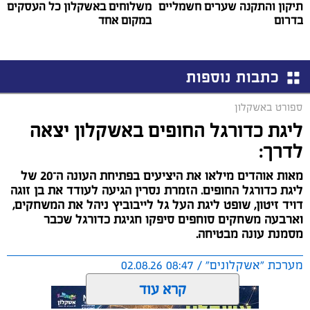
תיקון והתקנה שערים חשמליים
משלוחים באשקלון כל העסקים
בדרום
במקום אחד
כתבות נוספות
ספורט באשקלון
ליגת כדורגל החופים באשקלון יצאה
לדרך:
מאות אוהדים מילאו את היציעים בפתיחת העונה ה־20 של
ליגת כדורגל החופים. הזמרת נסרין הגיעה לעודד את בן זוגה
דויד זיטון, שופט ליגת העל גל לייבוביץ ניהל את המשחקים,
וארבעה משחקים סוחפים סיפקו חגיגת כדורגל שכבר
מסמנת עונה מבטיחה.
מערכת "אשקלונים" / 08:47 02.08.26
קרא עוד