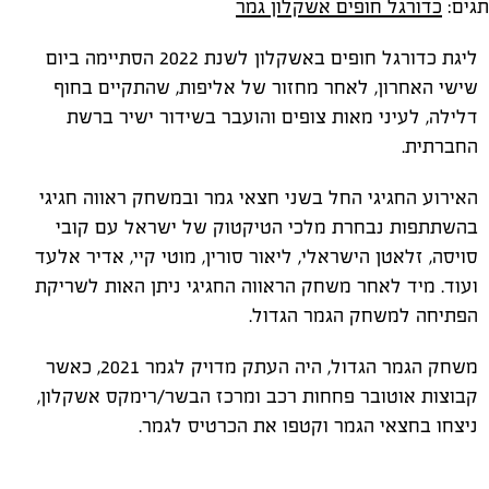
תגים:
כדורגל חופים אשקלון גמר
ליגת כדורגל חופים באשקלון לשנת 2022 הסתיימה ביום
שישי האחרון, לאחר מחזור של אליפות, שהתקיים בחוף
דלילה, לעיני מאות צופים והועבר בשידור ישיר ברשת
החברתית.
האירוע החגיגי החל בשני חצאי גמר ובמשחק ראווה חגיגי
בהשתתפות נבחרת מלכי הטיקטוק של ישראל עם קובי
סויסה, זלאטן הישראלי, ליאור סורין, מוטי קיי, אדיר אלעד
ועוד. מיד לאחר משחק הראווה החגיגי ניתן האות לשריקת
הפתיחה למשחק הגמר הגדול.
משחק הגמר הגדול, היה העתק מדויק לגמר 2021, כאשר
קבוצות אוטובר פחחות רכב ומרכז הבשר/רימקס אשקלון,
ניצחו בחצאי הגמר וקטפו את הכרטיס לגמר.