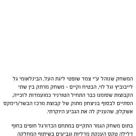
המשחק שנוהל ע״י צמד שופטי ליגת העל, הבינלאומי גל
לייבוביץ וגל לוי, הבטיח וקיים - משחק מרתק בין שתי
הקבוצות שסומנו כבר התחיל הטורניר כמועמדות לזכייה,
הסתיים לבסוף בניצחון מתוק של קבוצת מרכז הבשר/רימקס
אשקלון, שהעניק לה את הגביע היוקרתי.
בתום משחק הגמר התקיים במתחם הכדורגל חופים בחוף
דלילה טקס הענקת מדליות וגביעים בשיתוף המחלקה