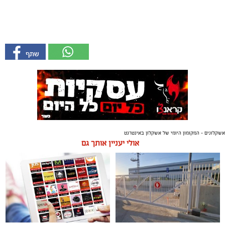
אשקלונים - המקומון היומי של אשקלון באינטרנט
אולי יעניין אותך גם