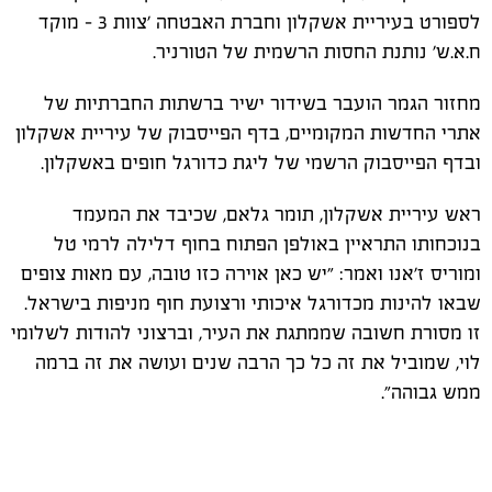
לספורט בעיריית אשקלון וחברת האבטחה ׳צוות 3 - מוקד
ח.א.ש׳ נותנת החסות הרשמית של הטורניר.
מחזור הגמר הועבר בשידור ישיר ברשתות החברתיות של
אתרי החדשות המקומיים, בדף הפייסבוק של עיריית אשקלון
ובדף הפייסבוק הרשמי של ליגת כדורגל חופים באשקלון.
ראש עיריית אשקלון, תומר גלאם, שכיבד את המעמד
בנוכחותו התראיין באולפן הפתוח בחוף דלילה לרמי טל
ומוריס ז׳אנו ואמר: ״יש כאן אוירה כזו טובה, עם מאות צופים
שבאו להינות מכדורגל איכותי ורצועת חוף מניפות בישראל.
זו מסורת חשובה שממתגת את העיר, וברצוני להודות לשלומי
לוי, שמוביל את זה כל כך הרבה שנים ועושה את זה ברמה
ממש גבוהה״.