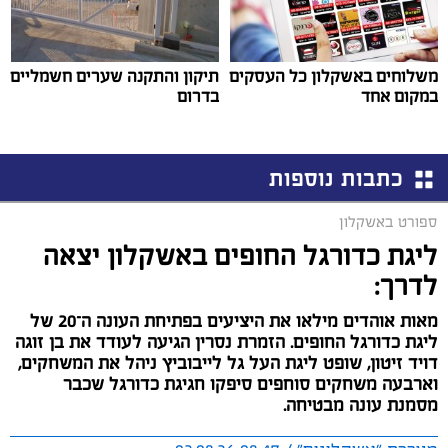
משלוחים באשקלון כל העסקים
תיקון והתקנה שערים חשמליים
במקום אחד
בדרום
כתבות נוספות
ספורט באשקלון
ליגת כדורגל החופים באשקלון יצאה
לדרך:
מאות אוהדים מילאו את היציעים בפתיחת העונה ה־20 של
ליגת כדורגל החופים. הזמרת נסרין הגיעה לעודד את בן זוגה
דויד זיטון, שופט ליגת העל גל לייבוביץ ניהל את המשחקים,
וארבעה משחקים סוחפים סיפקו חגיגת כדורגל שכבר
מסמנת עונה מבטיחה.