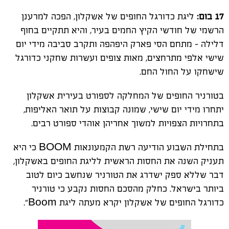
17 בום:
ליגת כדורגל החופים של אשקלון, הפכה למרענן
הרשמי של חודשי הקיץ החמים בעיר, והיא תתקיים בחוף
דלילה – מתחם הסי פארק היפהפה ותקרב סביבה מידי יום
שישי אלפי מתרחצים, מאות צופים ועשרות שחקני כדורגל
שישחקו על החול החם.
בטורניר החופים של המחלקה לספורט בעירית אשקלון
יתחרו מידי יום שישי, שמונה קבוצות על תואר האליפות,
בתחרויות הצפויות למשוך אחריהן אוהדי ספורט רבים.
בתחילת השבוע הודיעה רשת הקמעונאות BOOM כי היא
תעניק השנה את החסות הראשית לליגת החופים באשקלון,
דבר שללא ספק ישדרג את הטורניר שנחשב כיום לטוב
ביותר בישראל. כחלק מהסכם החסות נקבע כי טורניר
כדורגל החופים של אשקלון יקרא מעתה ליגת Boom”.