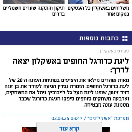
משלוחים באשקלון כל העסקים
תיקון והתקנה שערים חשמליים
במקום אחד
בדרום
כתבות נוספות
ספורט באשקלון
ליגת כדורגל החופים באשקלון יצאה
לדרך:
מאות אוהדים מילאו את היציעים בפתיחת העונה ה־20 של
ליגת כדורגל החופים. הזמרת נסרין הגיעה לעודד את בן זוגה
דויד זיטון, שופט ליגת העל גל לייבוביץ ניהל את המשחקים,
וארבעה משחקים סוחפים סיפקו חגיגת כדורגל שכבר
מסמנת עונה מבטיחה.
מערכת "אשקלונים" / 08:47 02.08.26
קרא עוד