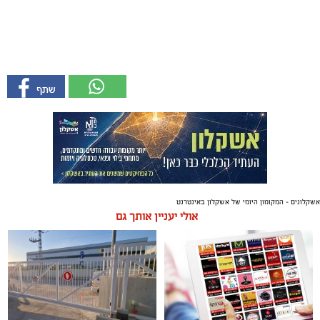
אשקלונים - המקומון היומי של אשקלון באינטרנט
אולי יעניין אותך גם