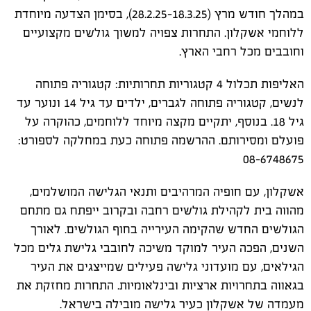
במהלך חודש מרץ (28.2.25-18.3.25), בסימן הצדעה מיוחדת
ללוחמי אשקלון. התחרות צפויה למשוך גולשים מקצועיים
וחובבים מכל רחבי הארץ.
האליפות תכלול 4 קטגוריות תחרותיות: קטגוריה פתוחה
לנשים, קטגוריה פתוחה לגברים, ילדים עד גיל 14 ונוער עד
גיל 18. בנוסף, יתקיים מקצה מיוחד ללוחמים, כהוקרה על
פועלם ומסירותם. ההרשמה פתוחה כעת במחלקה לספורט:
08-6748675
אשקלון, עם חופיה המרהיבים ותנאי הגלישה המושלמים,
מהווה בית לקהילת גולשים רחבה ובקרוב ייפתח גם מתחם
הגולשים החדש שהקימה העירייה בחוף הגולשים. לאורך
השנים, הפכה העיר למוקד משיכה לחובבי גלישת גלים מכל
הגילאים, עם מועדוני גלישה פעילים שמייצגים את העיר
בגאווה בתחרויות ארציות ובינלאומיות. התחרות מחזקת את
מעמדה של אשקלון כעיר גלישה מובילה בישראל.