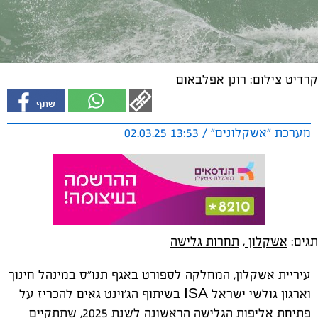
קרדיט צילום: רונן אפלבאום
מערכת "אשקלונים" / 13:53 02.03.25
תגים:
אשקלון
,
תחרות גלישה
עיריית אשקלון, המחלקה לספורט באגף תנו״ס במינהל חינוך
וארגון גולשי ישראל ISA בשיתוף הג'וינט גאים להכריז על
פתיחת אליפות הגלישה הראשונה לשנת 2025, שתתקיים