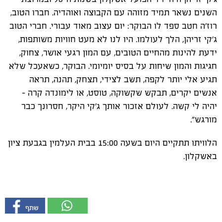
השנים נשאר תמיד מזוהה עם הקבוצה ואוהדיה. חברו הטוב,
רוז'ה חטב ספד לו הבוקר: יום עצוב מאוד עבורי. חברי הטוב
ג׳קי זריהן, הלך לעולמו. היו לנו לא מעט חוויות משותפות,
ידעת להינות מהחיים הטובים, עם המון רגעי אושר, צחוק,
חגיגות והמון שיחות על בסיס יומיומי. הבוקר, כשאעכל שלא
תגיע אלי יותר לקפה, תשב לצידי, תצחק, תהנה, תראה
אנשים יקרים, תבקש שקשוקה, טוסט, או לימונדה קרה -
יהיה לי קשה. לעולם אזכור אותך ג׳קי היקר, חסרונך כבר
מורגש".
הלוויתו תתקיים היום בשעה 15:00 בבית העלמין בגבעת ציון
באשקלון.