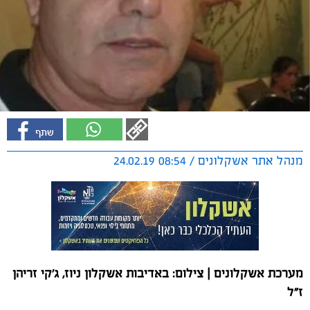
מנהל אתר אשקלונים / 08:54 24.02.19
מערכת אשקלונים | צילום: באדיבות אשקלון ניוז, ג'קי זריהן
ז"ל