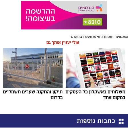
אשקלונים - המקומון היומי של אשקלון באינטרנט
אולי יעניין אותך גם
משלוחים באשקלון כל העסקים
תיקון והתקנה שערים חשמליים
במקום אחד
בדרום
כתבות נוספות