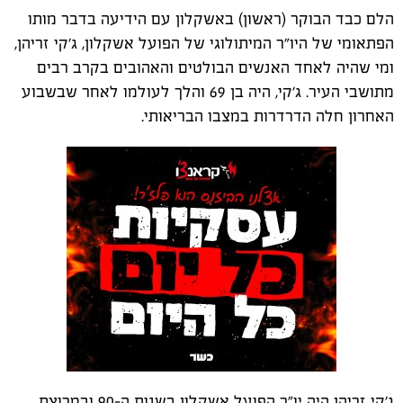
הלם כבד הבוקר (ראשון) באשקלון עם הידיעה בדבר מותו
הפתאומי של היו"ר המיתולוגי של הפועל אשקלון, ג'קי זריהן,
ומי שהיה לאחד האנשים הבולטים והאהובים בקרב רבים
מתושבי העיר. ג'קי, היה בן 69 והלך לעולמו לאחר שבשבוע
האחרון חלה הדרדרות במצבו הבריאותי.
ג'קי זריהן היה יו"ר הפועל אשקלון בשנות ה-90 ובמרוצת