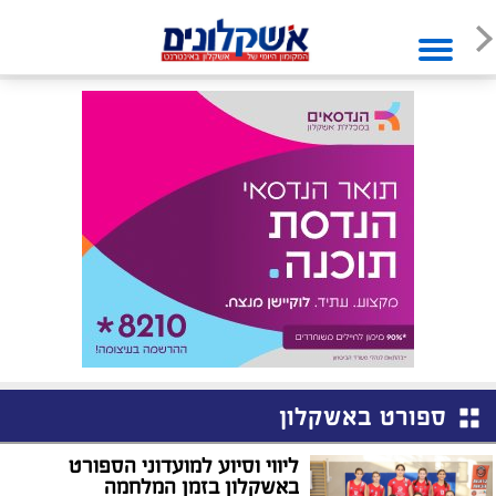
ספורט באשקלון
ליווי וסיוע למועדוני הספורט
באשקלון בזמן המלחמה