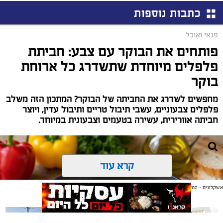
כתבות נוספות
פנאי ואוכל
פותחים את הבוקר עם צבע: חביתת
פלפלים מיוחדת שתשדרג כל ארוחת
בוקר
מחפשים לשדרג את החביתה של הבוקר? המתכון הזה משלב
פלפלים צבעוניים, עשבי תיבול טריים ותיבול עדין, ויוצר
חביתה אוורירית, עשירה בטעמים וצבעונית במיוחד.
קרא עוד
אשקלונים - המקומון היומי של אשקלון באינטרנט
אולי יעניין אותך גם