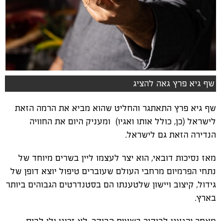
שף גיא פרץ גאה להציג
שף גיא פרץ התאתגר והחליט שהוא מביא את הרמה הזאת
לישראל (כן, כולל אותו ואגיו) ומעניק היום את החוויה
הנדירה הזאת גם לישראל.
מאז נסיכות דובאי, הוא יצר לעצמו ליין בשרים מיוחד של
נתחי הפרמיום מרחבי העולם שעוברים טיפול יוצא דופן של
גידול, קיצוב ויישון שלטענתו הם בסטנדרטים הגבוהים ביותר
בארץ.
מאחר והגענו לביקור בשעות הבוקר, לא זכינו ולו לביס