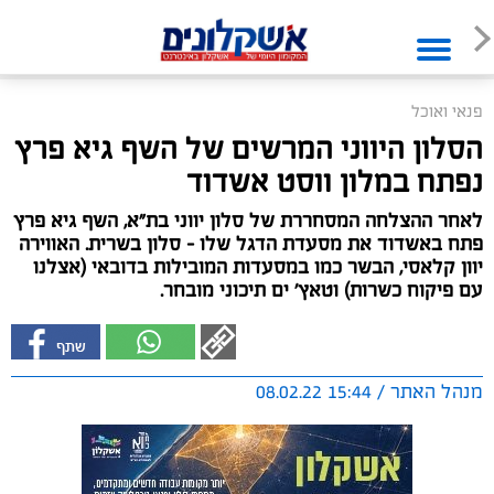
פנאי ואוכל
הסלון היווני המרשים של השף גיא פרץ
נפתח במלון ווסט אשדוד
לאחר ההצלחה המסחררת של סלון יווני בת"א, השף גיא פרץ
פתח באשדוד את מסעדת הדגל שלו - סלון בשרית. האווירה
יוון קלאסי, הבשר כמו במסעדות המובילות בדובאי (אצלנו
עם פיקוח כשרות) וטאץ' ים תיכוני מובחר.
מנהל האתר / 15:44 08.02.22