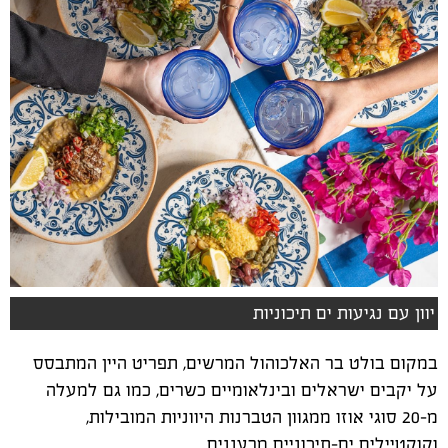
יוון עם נגיעות ים תיכוניות
במקום בולט בר האלכוהול המרשים, תפריט היין המתבסס
על יקבים ישראלים ובינלאומיים כשרים, כמו גם למעלה
מ-20 סוגי אוזו ממגוון הטברנות היווניות המובילות,
וקוקטיילים ים-תיכוניים מרעננים.