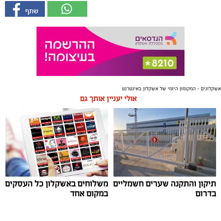
אשקלונים - המקומון היומי של אשקלון באינטרנט
אולי יעניין אותך גם
תיקון והתקנה שערים חשמליים
משלוחים באשקלון כל העסקים
בדרום
במקום אחד