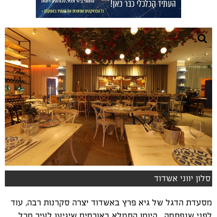
סלון יווני אשדוד
מסעדת הדגל של גיא פרץ באשדוד יצרה סקרנות רבה, עוד
לפני שנפתחה... היומן התמלא באורחים שיגיעו לעיר מכל