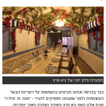
מסעדת סלון יווני של גיא פרץ
כבר בכניסה אנחנו מביטים בהשתאות על ויטרינת הבשר
העוצמתית ולפני שאנחנו מספיקים להגיד - "מהה זה זה??!!"
מגיח אלנו השף גיא פרץ ומצהיר הצהרה מאוד יומרנית: