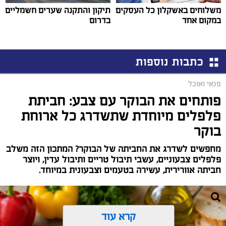
משלוחים באשקלון כל העסקים
תיקון והתקנה שערים חשמליים
במקום אחד
בדרום
כתבות נוספות
פנאי ואוכל
פותחים את הבוקר עם צבע: חביתת
פלפלים מיוחדת שתשדרג כל ארוחת
בוקר
מחפשים לשדרג את החביתה של הבוקר? המתכון הזה משלב
פלפלים צבעוניים, עשבי תיבול טריים ותיבול עדין, ויוצר
חביתה אוורירית, עשירה בטעמים וצבעונית במיוחד.
קרא עוד