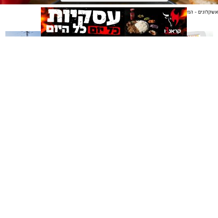
אשקלונים - המקומון היומי של אשקלון באינטרנט
אולי יעניין אותך גם
משלוחים באשקלון כל העסקים
תיקון והתקנה שערים חשמליים
במקום אחד
בדרום
ai
אלדה נתנאל / 10:21 07.08.26
אשקלונים - המקומון היומי של אשקלון באינטרנט מאז 2005
אשקלונים טאצ - כל העיר במרחק נגיעה
באבו אשקלון - מסעדת בשרים על האש
|
שווארמה אשקלון
אשקלונים - המקומון היומי של אשקלון באינטרנט