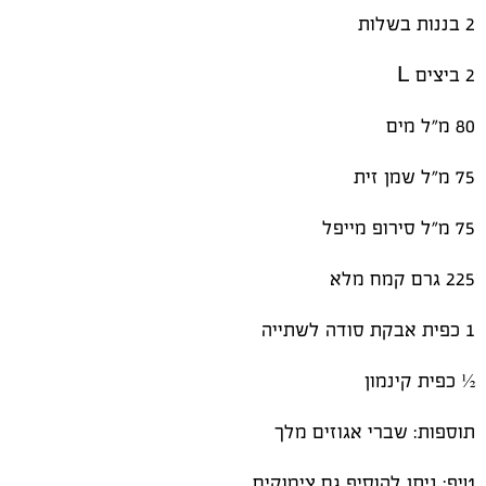
2 בננות בשלות
2 ביצים L
80 מ"ל מים
75 מ"ל שמן זית
75 מ"ל סירופ מייפל
225 גרם קמח מלא
1 כפית אבקת סודה לשתייה
½ כפית קינמון
תוספות: שברי אגוזים מלך
טיפ: ניתן להוסיף גם צימוקים