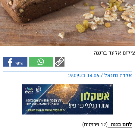
צילום אלעד ברנגה
אלדה נתנאל / 14:06 19.09.21
לחם בננה
(12 פרוסות)