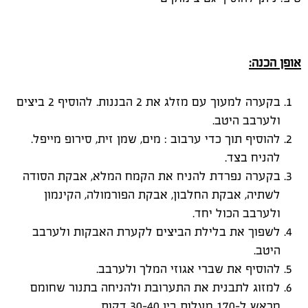
אופן הכנה:
בקערה למעוך עם מזלג את 2 הבננות. להוסיף 2 ביצים
ולערבב היטב.
להוסיף תוך כדי ערבוב : מים, שמן זית, סירופ מייפל.
להניח בצד.
בקערה נפרדת להניח את הקמח המלא, אבקת הסודה
לשתיה, אבקת החלבון, אבקת הפורמולה, הקינמון
ולערבב הכול יחד.
לשפוך את בלילת הביצים לקערת האבקות ולערבב
היטב.
להוסיף את שברי אגוזי המלך ולערבב.
למזוג לתבנית את התערובת ולהניחה בתנור שחומם
מראש ל-170 מעלות בין 30-40 דקות.