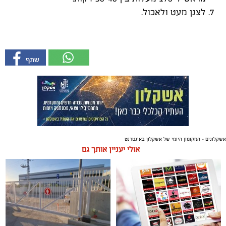
לצנן מעט ולאכול.
אשקלונים - המקומון היומי של אשקלון באינטרנט
אולי יעניין אותך גם