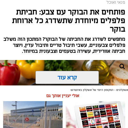
פנאי ואוכל
פותחים את הבוקר עם צבע: חביתת
פלפלים מיוחדת שתשדרג כל ארוחת
בוקר
מחפשים לשדרג את החביתה של הבוקר? המתכון הזה משלב
פלפלים צבעוניים, עשבי תיבול טריים ותיבול עדין, ויוצר
חביתה אוורירית, עשירה בטעמים וצבעונית במיוחד.
קרא עוד
אשקלונים - המקומון היומי של אשקלון באינטרנט
אולי יעניין אותך גם