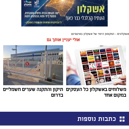
אשקלונים - המקומון היומי של אשקלון באינטרנט
אולי יעניין אותך גם
משלוחים באשקלון כל העסקים
תיקון והתקנה שערים חשמליים
במקום אחד
בדרום
כתבות נוספות