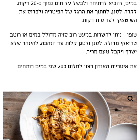
במים, להביא לרתיחה ולבשל על חום נמוך כ-20 דקות,
לקרר, לסנן, לחתוך את הרגל של הפיטריה ולפרוס את
השיטאקי לפרוסות דקות.
טופו – ניתן להשרות במעט רוב סויה מדולל במים או רוטב
טריאקי מדולל, לסנן ולטגן קלות עד הזהבה, להיזהר שלא
ישרף ויקבל טעם מריר.
את איטריות האודון רצוי לחלוט כ20 שני במים רותחים.