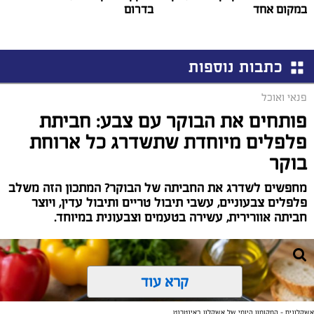
במקום אחד
בדרום
כתבות נוספות
פנאי ואוכל
פותחים את הבוקר עם צבע: חביתת
פלפלים מיוחדת שתשדרג כל ארוחת
בוקר
מחפשים לשדרג את החביתה של הבוקר? המתכון הזה משלב
פלפלים צבעוניים, עשבי תיבול טריים ותיבול עדין, ויוצר
חביתה אוורירית, עשירה בטעמים וצבעונית במיוחד.
קרא עוד
אשקלונים - המקומון היומי של אשקלון באינטרנט