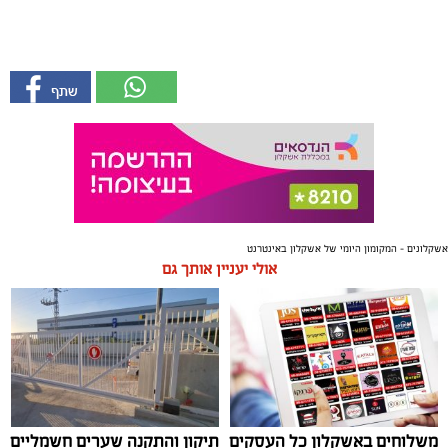
אשקלונים - המקומון היומי של אשקלון באינטרנט
אולי יעניין אותך גם
משלוחים באשקלון כל העסקים
תיקון והתקנה שערים חשמליים