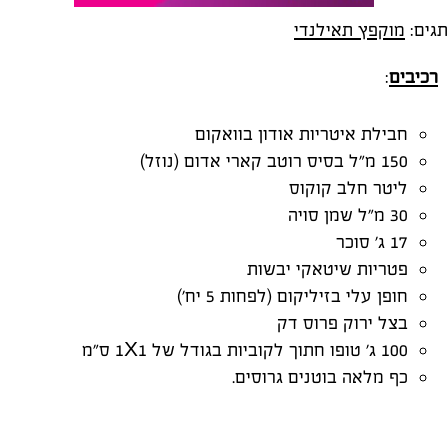
תגים:
מוקפץ תאילנדי
רכיבים
:
חבילת איטריות אודון בוואקום
150 מ"ל בסיס רוטב קארי אדום (נוזל)
ליטר חלב קוקוס
30 מ"ל שמן סויה
17 ג' סוכר
פטריות שיטאקי יבשות
חופן עלי בזיליקום (לפחות 5 יח')
בצל ירוק פרוס דק
100 ג' טופו חתוך לקוביות בגודל של 1X1 ס"מ
כף מלאה בוטנים גרוסים.