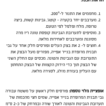
הוראות הכנה:
מחממים את התנור ל-200°.
מערבבים יחד בקערה – קוטג', גבינות קשות, ביצה
טרופה, מלח ופלפל לפי הטעם.
מוסיפים לתערובת הגבינות קופסת טונה ריו מרה
מסוננת ומערבבים לאחידות מלאה.
חוצים ל- 2 את בצק העלים ופורסים חלק אחד על גבי
תבנית מרופדת בנייר אפייה, מפזרים מעל הבצק את
התערובת עם הגבינות והטונה. מכסים עם החלק השני
של הבצק תוך כדי הידוק הקצוות של הבצק התחתון
עם העליון בעזרת מזלג, לסגירה מלאה.
אופציית מלוי נוספת:
פורסים חלק ראשון על משטח עבודה
גבי תבנית המרופדת בנייר אפייה, שמים חצי מהכמות של
תערובת הגבינות והטונה לאורך שורה ובמרחק של כ-2 ס"מ