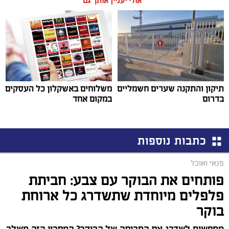
אולי יעניין אותך גם
תיקון והתקנה שערים חשמליים
משלוחים באשקלון כל העסקים
בדרום
במקום אחד
כתבות נוספות
פנאי ואוכל
פותחים את הבוקר עם צבע: חביתת
פלפלים מיוחדת שתשדרג כל ארוחת
בוקר
מחפשים לשדרג את החביתה של הבוקר? המתכון הזה משלב