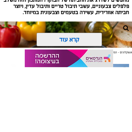
פלפלים צבעוניים, עשבי תיבול טריים ותיבול עדין, ויוצר
חביתה אוורירית, עשירה בטעמים וצבעונית במיוחד.
קרא עוד
אשקלונים - המקומון היומי של אשקלון באינטרנט
אולי יעניין אותך גם
תיקון והתקנה שערים חשמליים
משלוחים באשקלון כל העסקים
בדרום
במקום אחד
ai