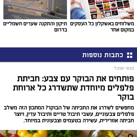
משלוחים באשקלון כל העסקים
תיקון והתקנה שערים חשמליים
במקום אחד
בדרום
כתבות נוספות
פנאי ואוכל
פותחים את הבוקר עם צבע: חביתת
פלפלים מיוחדת שתשדרג כל ארוחת
בוקר
מחפשים לשדרג את החביתה של הבוקר? המתכון הזה משלב
פלפלים צבעוניים, עשבי תיבול טריים ותיבול עדין, ויוצר
חביתה אוורירית, עשירה בטעמים וצבעונית במיוחד.