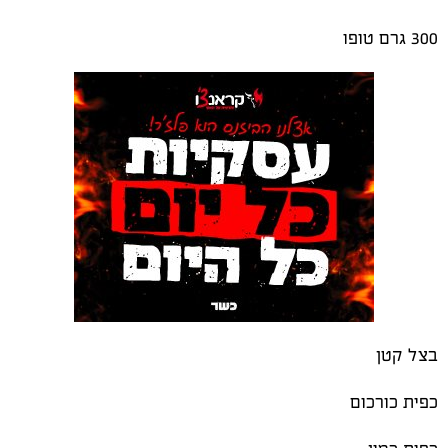
300 גרם טופו
בצל קטן
כפית כורכום