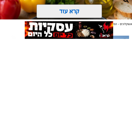
קרא עוד
אשקלונים - המקומון היומי של אשקלון באינטרנט
אולי יעניין אותך גם
תיקון והתקנה שערים חשמליים
משלוחים באשקלון כל העסקים
בדרום
במקום אחד
ai
אלדה נתנאל / 10:21 07.08.26
אשקלונים - המקומון היומי של אשקלון באינטרנט מאז 2005
אשקלונים טאצ - כל העיר במרחק נגיעה