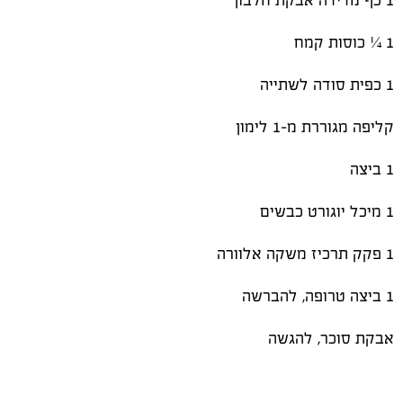
1 כף מדידה אבקת חלבון
1 ¼ כוסות קמח
1 כפית סודה לשתייה
קליפה מגוררת מ-1 לימון
1 ביצה
1 מיכל יוגורט כבשים
1 פקק תרכיז משקה אלוורה
1 ביצה טרופה, להברשה
אבקת סוכר, להגשה