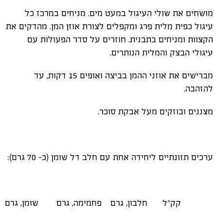
מושחים את שולי העיגול במעט מים. מניחים במרכז כל
עיגול כפית מלית פרג ומקפלים לצורת אוזן המן. מהדקים את
הקצוות ומניחים בתבנית. חוזרים על סדר הפעולות עם
עיגולי הבצק והמלית הנותרים.
מברישים את אוזני ההמן בביצה ואופים 15 דקות, עד
להזהבה.
מצננים ובוזקים מעל אבקת סוכר.
ערכים תזונתיים ליחידה אחת עם חלב דל שומן (כ- 70 גרם):
קק"ל
חלבון, גרם
פחמימה, גרם
שומן, גרם