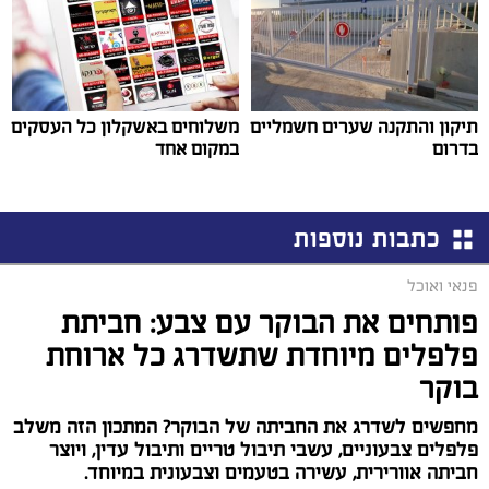
תיקון והתקנה שערים חשמליים
משלוחים באשקלון כל העסקים
בדרום
במקום אחד
כתבות נוספות
פנאי ואוכל
פותחים את הבוקר עם צבע: חביתת
פלפלים מיוחדת שתשדרג כל ארוחת
בוקר
מחפשים לשדרג את החביתה של הבוקר? המתכון הזה משלב
פלפלים צבעוניים, עשבי תיבול טריים ותיבול עדין, ויוצר
חביתה אוורירית, עשירה בטעמים וצבעונית במיוחד.