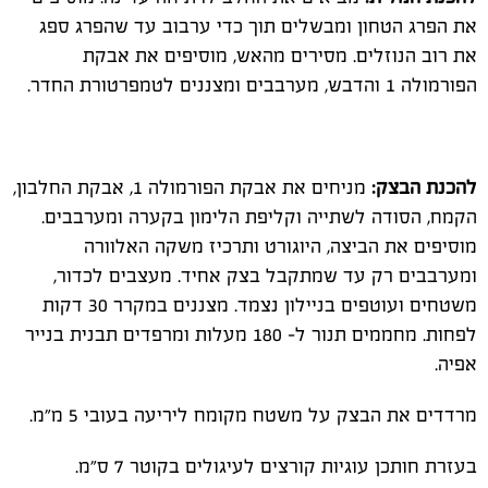
את הפרג הטחון ומבשלים תוך כדי ערבוב עד שהפרג ספג
את רוב הנוזלים. מסירים מהאש, מוסיפים את אבקת
הפורמולה 1 והדבש, מערבבים ומצננים לטמפרטורת החדר.
להכנת הבצק:
מניחים את אבקת הפורמולה 1, אבקת החלבון,
הקמח, הסודה לשתייה וקליפת הלימון בקערה ומערבבים.
מוסיפים את הביצה, היוגורט ותרכיז משקה האלוורה
ומערבבים רק עד שמתקבל בצק אחיד. מעצבים לכדור,
משטחים ועוטפים בניילון נצמד. מצננים במקרר 30 דקות
לפחות. מחממים תנור ל- 180 מעלות ומרפדים תבנית בנייר
אפיה.
מרדדים את הבצק על משטח מקומח ליריעה בעובי 5 מ״מ.
בעזרת חותכן עוגיות קורצים לעיגולים בקוטר 7 ס״מ.