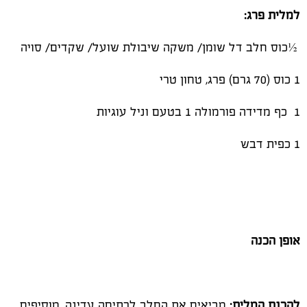
למלית פרג
:
½כוס חלב דל שומן/ משקה שיבולת שועל/ שקדים/ סויה
1 כוס (70 גרם) פרג, טחון טרי
1 כף מדידה פורמולה 1 בטעם וניל עוגיות
1 כפית דבש
אופן הכנה
להכנת המלית:
מביאים את החלב לרתיחה עדינה. מוסיפים