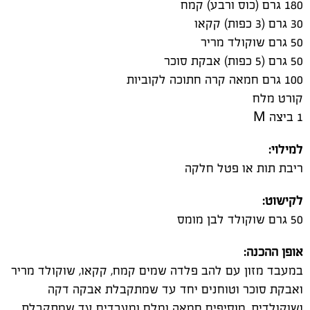
180 גרם (כוס ורבע) קמח
30 גרם (3 כפות) קקאו
50 גרם שוקולד מריר
50 גרם (5 כפות) אבקת סוכר
100 גרם חמאה קרה חתוכה לקוביות
קורט מלח
1 ביצה M
למילוי:
ריבת תות או פטל חלקה
לקישוט:
50 גרם שוקולד לבן מומס
אופן ההכנה:
במעבד מזון עם להב פלדה שמים קמח, קקאו, שוקולד מריר
ואבקת סוכר וטוחנים יחד עד שמתקבלת אבקה דקה
ושוקולדית. מוסיפים חמאה ומלח ומעבדים עד שמתקבלת