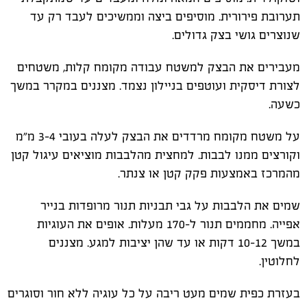
תערובת פירורית. מוסיפים ביצה וממשיכים לעבד רק עד
שנוצרים גושי בצק גדולים.
מעבירים את הבצק למשטח עבודה מקומח קלות, משטחים
לצורת דיסקית ועוטפים בניילון נצמד. מצננים במקרר במשך
כשעה.
על משטח מקומח מרדדים את הבצק לעלה בעובי 3-4 מ"מ
וקורצים ממנו לבבות. למחצית מהלבבות מוציאים עיגול קטן
מהמרכז באמצעות פקק קטן או צנתר.
שמים את הלבבות על גבי תבניות תנור מרופדות בנייר
אפייה. מחממים תנור ל-170 מעלות. אופים את העוגיות
במשך 10-12 דקות או עד שהן יציבות למגע. מצננים
לחלוטין.
בעזרת כפית שמים מעט ריבה על כל עוגיה ללא חור וסוגרים