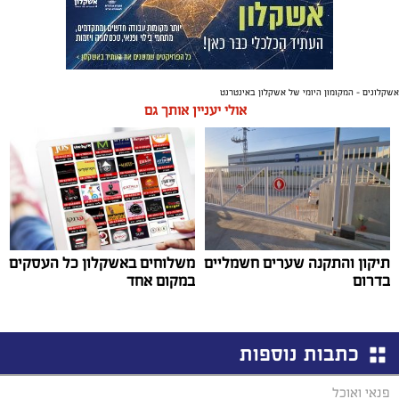
אשקלונים - המקומון היומי של אשקלון באינטרנט
אולי יעניין אותך גם
תיקון והתקנה שערים חשמליים
משלוחים באשקלון כל העסקים
בדרום
במקום אחד
כתבות נוספות
פנאי ואוכל