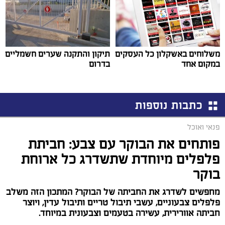
משלוחים באשקלון כל העסקים
תיקון והתקנה שערים חשמליים
במקום אחד
בדרום
כתבות נוספות
פנאי ואוכל
פותחים את הבוקר עם צבע: חביתת
פלפלים מיוחדת שתשדרג כל ארוחת
בוקר
מחפשים לשדרג את החביתה של הבוקר? המתכון הזה משלב
פלפלים צבעוניים, עשבי תיבול טריים ותיבול עדין, ויוצר
חביתה אוורירית, עשירה בטעמים וצבעונית במיוחד.