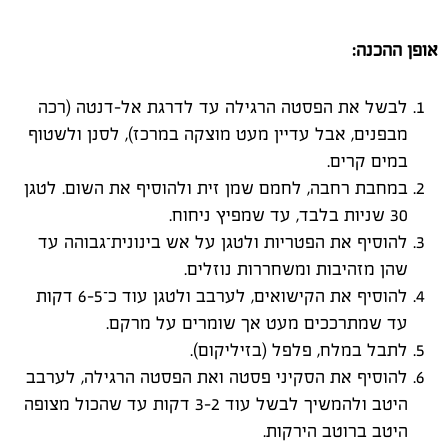
אופן ההכנה
:
לבשל את הפסטה הרגילה עד לדרגת אל-דנטה (רכה
מבפנים, אבל עדיין מעט מוצקה במרכז), לסנן ולשטוף
במים קרים.
במחבת רחבה, לחמם שמן זית ולהוסיף את השום. לטגן
30 שניות בלבד, עד שמפיץ ניחוח.
להוסיף את הפטריות ולטגן על אש בינונית־גבוהה עד
שהן מזהיבות ומשחררות נוזלים.
להוסיף את הקישואים, לערבב ולטגן עוד כ־5–6 דקות
עד שמתרככים מעט אך שומרים על מרקם.
לתבל במלח, פלפל (בזיליקום).
להוסיף את הסקיני פסטה ואת הפסטה הרגילה, לערבב
היטב ולהמשיך לבשל עוד 2–3 דקות עד שהכול מצופה
היטב ברוטב הירקות.