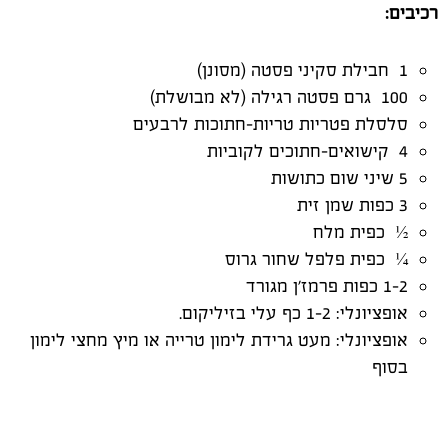
רכיבים
:
1 חבילת סקיני פסטה (מסונן)
100 גרם פסטה רגילה (לא מבושלת)
סלסלת פטריות טריות-חתוכות לרבעים
4 קישואים-חתוכים לקוביות
5 שיני שום כתושות
3 כפות שמן זית
½ כפית מלח
¼ כפית פלפל שחור גרוס
1-2 כפות פרמז'ן מגורד
אופציונלי: 1-2 כף עלי בזיליקום.
אופציונלי: מעט גרידת לימון טרייה או מיץ מחצי לימון
בסוף