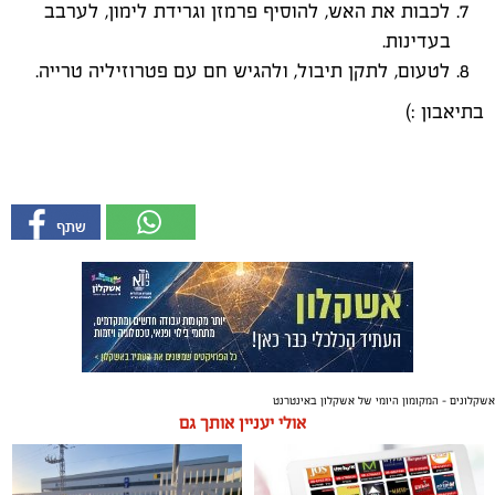
לכבות את האש, להוסיף פרמזן וגרידת לימון, לערבב
בעדינות.
לטעום, לתקן תיבול, ולהגיש חם עם פטרוזיליה טרייה.
בתיאבון :)
אשקלונים - המקומון היומי של אשקלון באינטרנט
אולי יעניין אותך גם