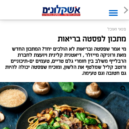
פנאי ואוכל
מתכון לפסטה בריאות
מי אמר שפסטה ובריאות לא הולכים יחד? המתכון החדש
מאת ורוניקה מייזלר , דיאטנית קלינית ויועצת לחברת
הרבלייף משלב בין חומרי גלם טריים, טעמים ים-תיכוניים
ורוטב קליל שמלטף את הלשון, ומוכיח שפסטה יכולה להיות
גם חטובה וגם טעימה.