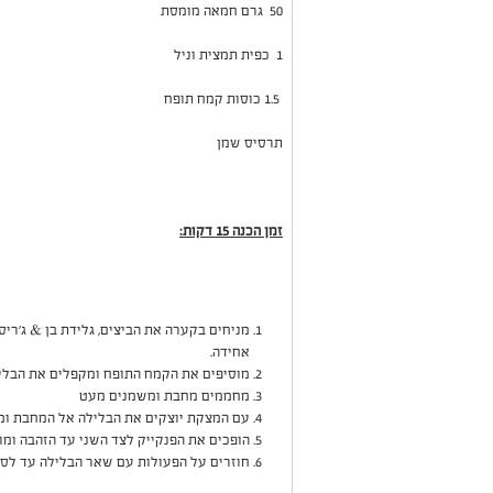
50
גרם חמאה מומסת
1
כפית תמצית וניל
1.5 כוסות קמח תופח
תרסיס שמן
זמן הכנה 15 דקות:
מניחים בקערה את הביצים, גלידת בן & ג'ריס
אחידה.
מוסיפים את הקמח התופח ומקפלים את הבליל
מחממים מחבת ומשמנים מעט
עם המצקת יוצקים את הבלילה אל המחבת ומט
הופכים את הפנקייק לצד השני עד הזהבה ומו
חוזרים על הפעולות עם שאר הבלילה עד לסי