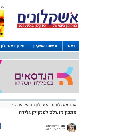
09 אוגוסט 2026 / 13:20
ראשי
חדשות באשקלון
חינוך באשקלון
דרושים באשקלון
לוחות
אתר אשקלונים - אשקלון
>
פנאי ואוכל
>
מתכון מושלם לפנקייק גלידה
אלדה נתנאל
03.03.25 / 07:01