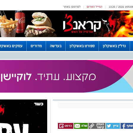
המייל האדום
לפרסום באתר
|
|
נדל"ן באשקלון
ספורט באשקלון
בעדשה
מדורים
עסקים באשקלו