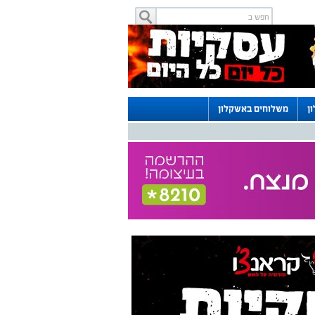
ן
משלוחים באשקלון