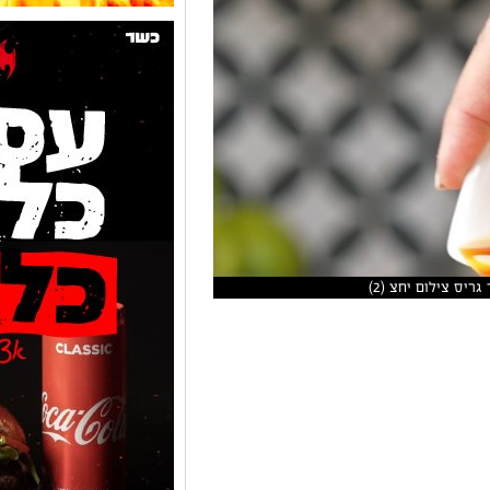
ריס צילום יחצ (2)