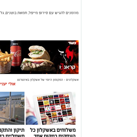
מוזמנים להגיש עם סירופ מייפל, חמאת בוטנים, ג
אשקלונים - המקומון היומי של אשקלון באינטרנט
אולי יעני
משלוחים באשקלון כל
תיקון והתקנ
העסקים במקום אחד
חשמליים בד