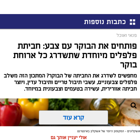
כתבות נוספות
פנאי ואוכל
פותחים את הבוקר עם צבע: חביתת
פלפלים מיוחדת שתשדרג כל ארוחת
בוקר
מחפשים לשדרג את החביתה של הבוקר? המתכון הזה משלב
פלפלים צבעוניים, עשבי תיבול טריים ותיבול עדין, ויוצר
חביתה אוורירית, עשירה בטעמים וצבעונית במיוחד.
קרא עוד
אשקלונים - המקומון היומי של אשקלון באינטרנט
אולי יעניין אותך גם