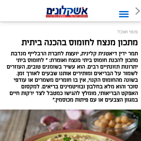
פנאי ואוכל
מתכון מנצח לחומוס בהכנה ביתית
תמר ידין דיאטנית קלינית, יועצת לחברת הרבלייף מנדבת
מתכון להכנת חומוס ביתי מנצח ואומרת: " לחומוס ביתי
יתרונות תזונתיים רבים. הוא עשיר בשומנים טובים, העוזרים
לשמור על הבריאים ומותירים אותנו שבעים לאורך זמן.
בשונה מהחומוס הקנוי, אין בו חומרים משמרים או עודפי
סוכר והוא מלא בחלבון ובוויטמינים בריאים. למקסום
האפקט הבריאותי, מומלץ להגישו כמטבל לצד ירקות חיים
במגוון הצבעים או עם פיתות מכוסמין."