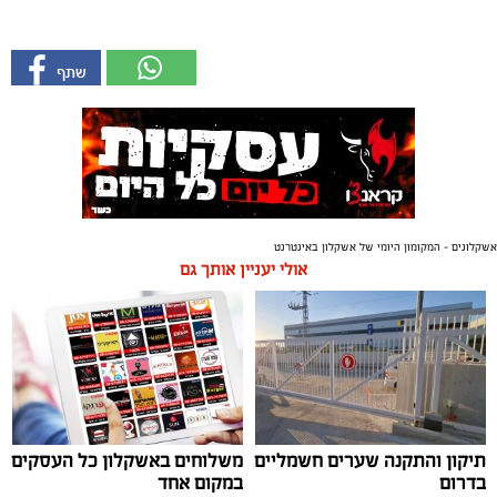
אשקלונים - המקומון היומי של אשקלון באינטרנט
אולי יעניין אותך גם
תיקון והתקנה שערים חשמליים
משלוחים באשקלון כל העסקים
בדרום
במקום אחד