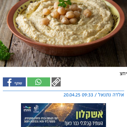
יחצ
אלדה נתנאל / 09:33 20.04.25