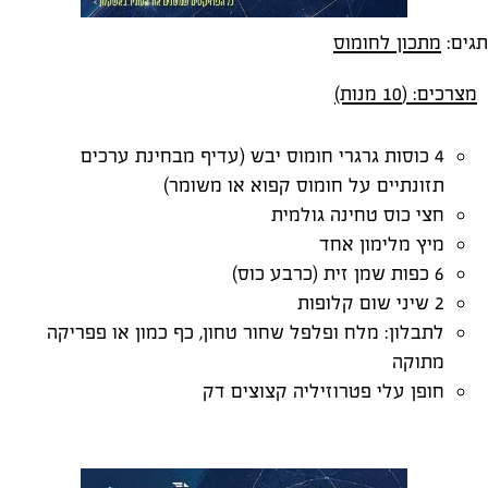
תגים:
מתכון לחומוס
מצרכים: (10 מנות)
4 כוסות גרגרי חומוס יבש (עדיף מבחינת ערכים
תזונתיים על חומוס קפוא או משומר)
חצי כוס טחינה גולמית
מיץ מלימון אחד
6 כפות שמן זית (כרבע כוס)
2 שיני שום קלופות
לתבלון: מלח ופלפל שחור טחון, כף כמון או פפריקה
מתוקה
חופן עלי פטרוזיליה קצוצים דק