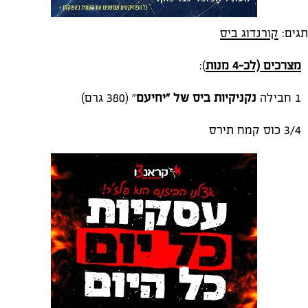
תגים:
קורנדוג ביס
מצרכים (לכ-4 מנות
):
1 חבילה
נקניקיות ביס של "יחיעם
" (380 גרם)
3/4 כוס קמח תירס