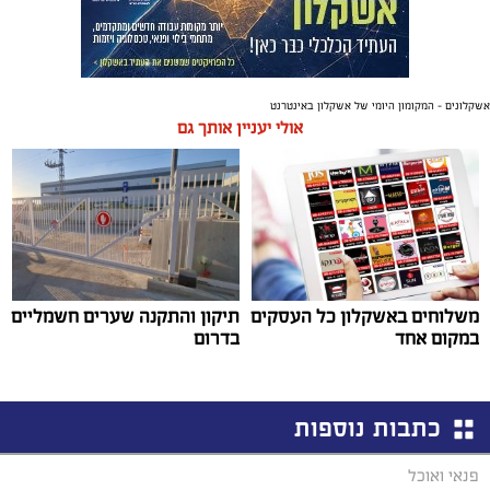
אשקלונים - המקומון היומי של אשקלון באינטרנט
אולי יעניין אותך גם
משלוחים באשקלון כל העסקים
תיקון והתקנה שערים חשמליים
במקום אחד
בדרום
כתבות נוספות
פנאי ואוכל