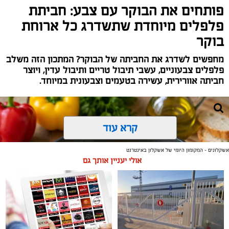
פותחים את הבוקר עם צבע: חביתת
פלפלים מיוחדת שתשדרג כל ארוחת
בוקר
מחפשים לשדרג את החביתה של הבוקר? המתכון הזה משלב
פלפלים צבעוניים, עשבי תיבול טריים ותיבול עדין, ויוצר
חביתה אוורירית, עשירה בטעמים וצבעונית במיוחד.
קרא עוד
אשקלונים - המקומון היומי של אשקלון באינטרנט
אולי יעניין אותך גם