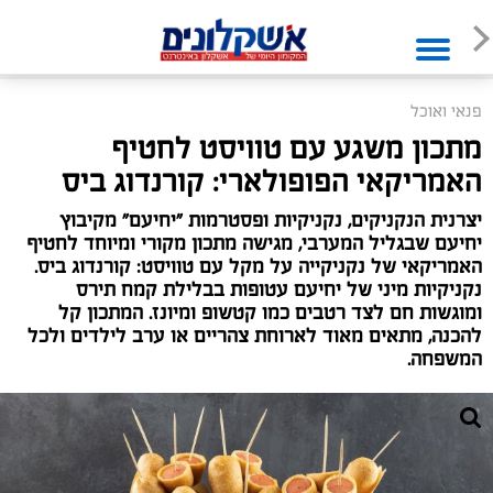
פנאי ואוכל
מתכון משגע עם טוויסט לחטיף
האמריקאי הפופולארי: קורנדוג ביס
יצרנית הנקניקים, נקניקיות ופסטרמות "יחיעם" מקיבוץ
יחיעם שבגליל המערבי, מגישה מתכון מקורי ומיוחד לחטיף
האמריקאי של נקניקייה על מקל עם טוויסט: קורנדוג ביס.
נקניקיות מיני של יחיעם עטופות בבלילת קמח תירס
ומוגשות חם לצד רטבים כמו קטשופ ומיונז. המתכון קל
להכנה, מתאים מאוד לארוחת צהריים או ערב לילדים ולכל
המשפחה.