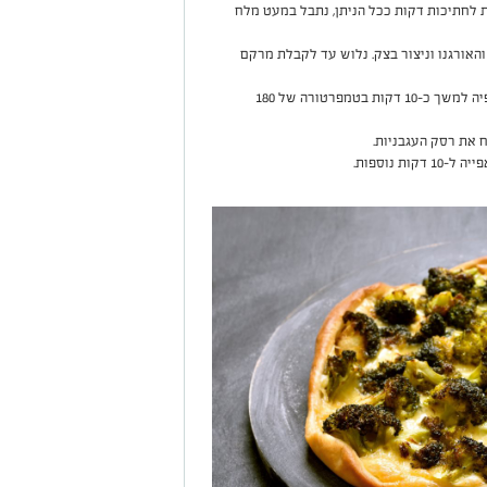
 לחתיכות דקות ככל הניתן, נתבל במעט מלח
האורגנו וניצור בצק. נלוש עד לקבלת מרקם
נשטח את הבצק על תבנית ונכניס לתנור לאפיה למשך כ-10 דקות בטמפרטורה של 180
 את רסק העגבניות.
ת נוספות.