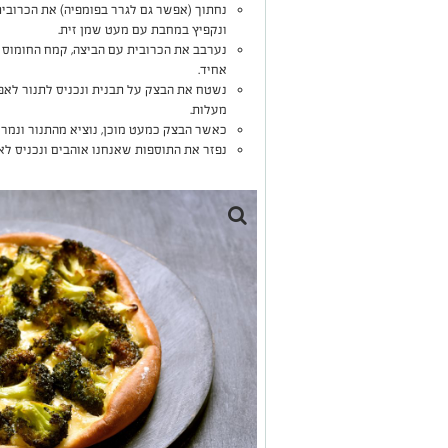
נחתוך (אפשר גם לגרר בפומפיה) את הכרובית
ונקפיץ במחבת עם מעט שמן זית.
נערבב את הכרובית עם הביצה, קמח החומוס ו
אחיד.
מעלות.
כאשר הבצק כמעט מוכן, נוציא מהתנור ונמרח
נפזר את התוספות שאנחנו אוהבים ונכניס לאפייה ל-10 דקו