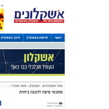
08 אוגוסט 2026 / 07:03
ראשי
חדשות באשקלון
חינוך באשקלון
דרושים באשקלון
לוחות
אתר אשקלונים - אשקלון
>
פנאי ואוכל
>
מתכוני פיצה להכנה ביתית
תוכן שיווקי
13.02.22 / 10:26