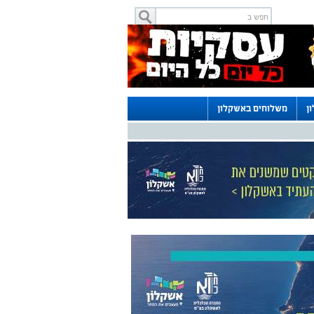
ן
משלוחים באשקלון