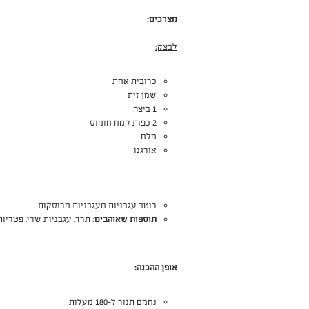
מצרכים:
לבצק:
כרובית אחת
שמן זית
1 ביצה
2 כפות קמח חומוס
מלח
אורגנו
רוטב עגבניות מעגבניות מרוסקות
תוספות שאוהבים
: תרד, עגבניות שרי, פטריות
אופן ההכנה:
נחמם תנור ל-180 מעלות