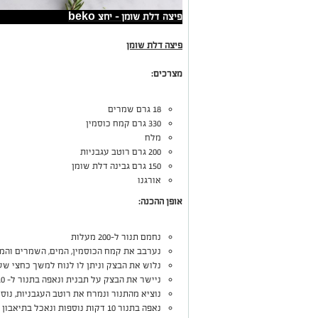
פיצה דלת שומן - יחצ beko
פיצה דלת שומן
מצרכים:
18 גרם שמרים
330 גרם קמח כוסמין
מלח
200 גרם רוטב עגבניות
150 גרם גבינה דלת שומן
אורגנו
אופן ההכנה:
נחמם תנור ל-200 מעלות
נערבב את קמח הכוסמין, המים, השמרים והמ
נלוש את הבצק וניתן לו לנוח למשך כחצי שע
ניישר את הבצק על תבנית ונאפה בתנור ל- 10 דקות
נוציא מהתנור ונמרח את רוטב העגבניות, נוסי
נאפה בתנור 10 דקות נוספות ונאכל בתיאבון