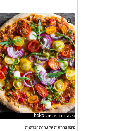
פיצה צמחונית יחצ beko
פיצה צמחונית על טהרת הבריאות