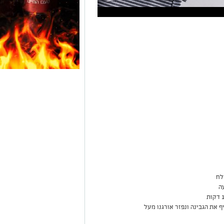
לח
ה
ף את הגבינה ונפזר אורגנו מעל