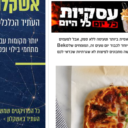
אסית ביותר וטעימה ללא ספק, אבל לפעמים
יש רצון לגוון, לנסות ולטעום דברים חדשים. במיוחד לכבוד יום טעים זה, המומחים שלBeko
שה מתכונים לפיצות לא שגרתיות שכדאי לכם