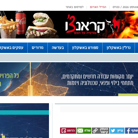
המייל האדום
לפרסום באתר
|
|
נדל"ן באשקלון
ספורט באשקלון
בעדשה
מדורים
עסקים באשקלו