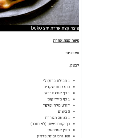
פיצה קצת אחרת יחצ beko
פיצה קצת אחרת
מצרכים:
לבצק:
1 חבילת ברוקולי
כוס קמח שקדים
1 כף אורגנו יבש
1 כף בזיליקום
קורט מלח ופלפל
3 ביצים
1 בטטה מגוררת
כף קמח פשתן (לא חובה)
חופן אספרגוס
100 גרם גבינת פרמזן