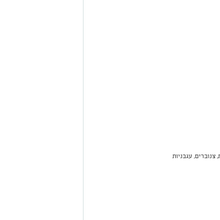
, צנוברים, עגבניות