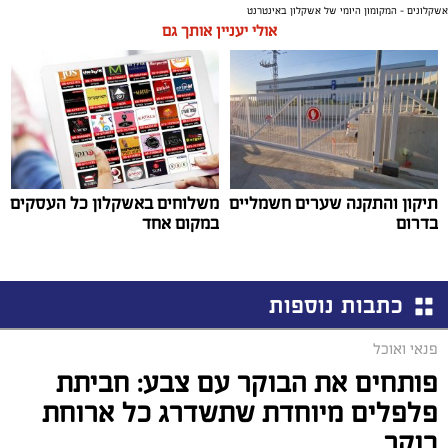
אשקלונים - המקומון היומי של אשקלון באינטרנט
אולי יעניין אותך גם
תיקון והתקנה שערים חשמליים
משלוחים באשקלון כל העסקים
בדרום
במקום אחד
כתבות נוספות
פנאי ואוכל
פותחים את הבוקר עם צבע: חביתת
פלפלים מיוחדת שתשדרג כל ארוחת
בוקר