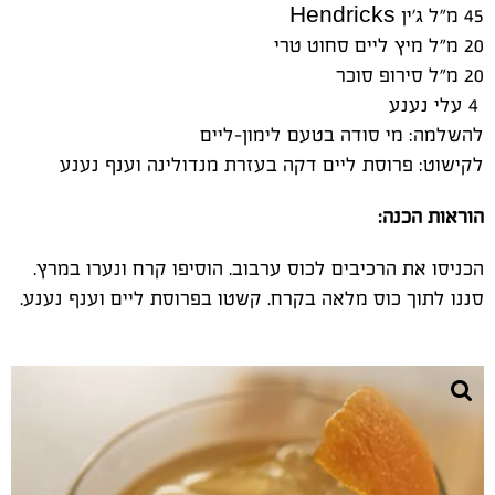
45 מ"ל ג'ין
Hendricks
20 מ"ל מיץ ליים סחוט טרי
20 מ"ל סירופ סוכר
4
עלי נענע
להשלמה: מי סודה בטעם לימון-ליים
לקישוט: פרוסת ליים דקה בעזרת מנדולינה וענף נענע
הוראות הכנה
:
הכניסו את הרכיבים לכוס ערבוב. הוסיפו קרח ונערו במרץ.
סננו לתוך כוס מלאה בקרח. קשטו בפרוסת ליים וענף נענע
.