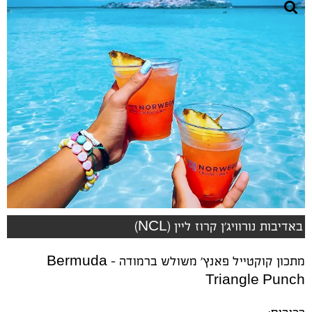
באדיבות נורוויג'ן קרוז ליין (NCL)
מתכון קוקטייל פאנץ' משולש ברמודה - Bermuda
Triangle Punch