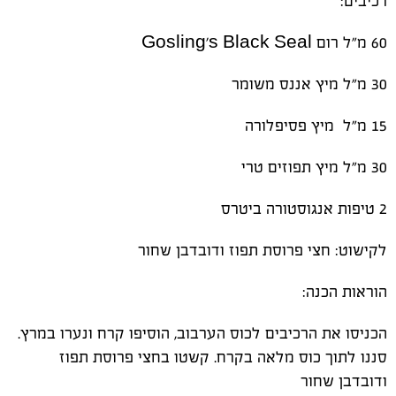
רכיבים:
60 מ"ל רום Gosling’s Black Seal
30 מ"ל מיץ אננס משומר
15 מ"ל מיץ פסיפלורה
30 מ"ל מיץ תפוזים טרי
2 טיפות אנגוסטורה ביטרס
לקישוט: חצי פרוסת תפוז ודובדבן שחור
הוראות הכנה:
הכניסו את הרכיבים לכוס הערבוב, הוסיפו קרח ונערו במרץ.
סננו לתוך כוס מלאה בקרח. קשטו בחצי פרוסת תפוז
ודובדבן שחור