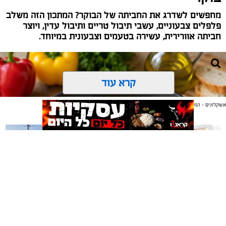
מחפשים לשדרג את החביתה של הבוקר? המתכון הזה משלב
פלפלים צבעוניים, עשבי תיבול טריים ותיבול עדין, ויוצר
חביתה אוורירית, עשירה בטעמים וצבעונית במיוחד.
קרא עוד
אשקלונים - המקומון היומי של אשקלון באינטרנט
אולי יעניין אותך גם
משלוחים באשקלון כל העסקים
תיקון והתקנה שערים חשמליים
במקום אחד
בדרום