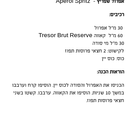
אפרול שפריץ
- Aperol Spritz
רכיבים
:
30 מ"ל אפרול
60 מ"ל קאווה
Tresor Brut Reserve
30 מ"ל מי סודה
לקישוט: 2 חצאי פרוסות תפוז
כוס: כוס יין
הוראות הכנה
:
הכניסו את האפרול והסודה לכוס יין. הוסיפו קרח וערבבו
במשך 10 שניות. הוסיפו את הקאווה. ערבבו. קשטו בשני
חצאי פרוסות תפוז
.