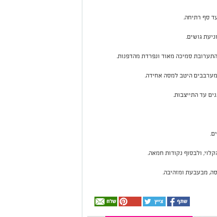
ד סף רתיחה.
יעת גושים.
ומערבבים היטב למסה אחידה.
ם.
קלוי, ולבסוף נקודות חמאה.