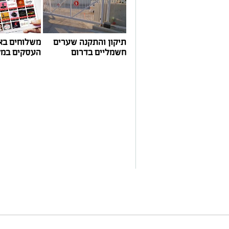
תיקון והתקנה שערים
משלוחים בא
חשמליים בדרום
העסקים במק
ai
מצרכים (ל-2 מנות)
4 ביצים
½ פלפל אדום, חתוך לקוביות קטנות
½ פלפל צהוב, חתוך לקוביות קטנות
¼ פלפל ירוק, חתוך לקוביות קטנות
½ בצל קטן קצוץ דק (לא חובה)
2 כפות פטרוזיליה קצוצה
2 כפות עירית קצוצה
2 כפות גבינה בולגרית מפוררת (לא חובה)