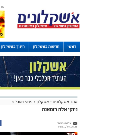
09 אוגוסט 2026 / 13:22
ראשי
חדשות באשקלון
חינוך באשקלון
דרושים באשקלון
לוחות
אתר אשקלונים - אשקלון
>
פנאי ואוכל
>
ניוקי אלה רומאנה
אלדה נתנאל
04.06.26 / 08:51