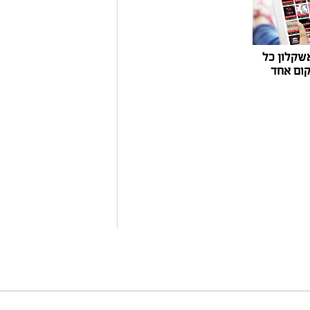
שקלון כל
ום אחד