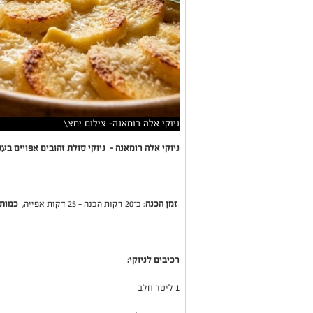
ניוקי אלה רומאנה- צילום יחצ\
ניוקי אלה רומאנה - ניוקי סולת זהובים אפויים בענן
זמן הכנה
: כ־20 דקות הכנה + 25 דקות אפייה,
כמות
רכיבים לניוקי:
1 ליטר חלב