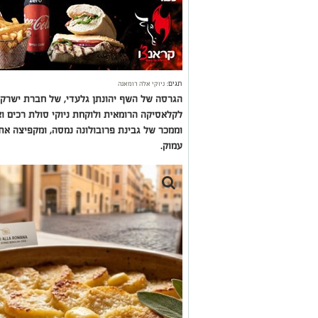
תגים:
ניוקי אלה רומאנה
הגרסה של השף יהונתן גלעדי, של חברת ישרקו
לקלאסיקה הרומאית ולוקחת ניוקי סולת רכים וא
וממכר של גבינת פרובולונה נמסה, ומקפיצה את 
עמוק.