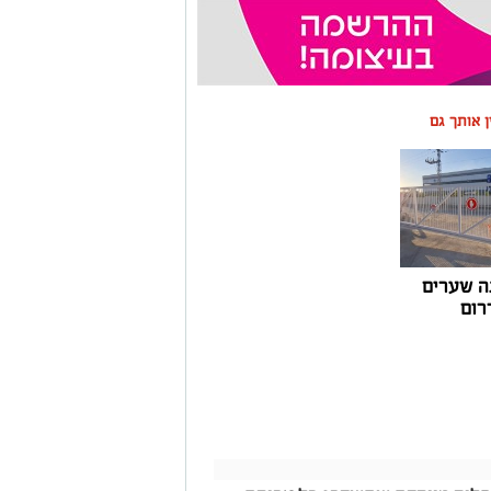
ין אותך גם
ה שערים
רום