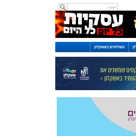
ן
משלוחים באשקלון