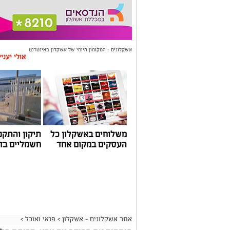
אשקלונים - המקומון היומי של אשקלון באינטרנט
אולי יעני
משלוחים באשקלון כל
תיקון והתקנ
העסקים במקום אחד
חשמליים בד
אתר אשקלונים - אשקלון
>
פנאי ואוכל
>