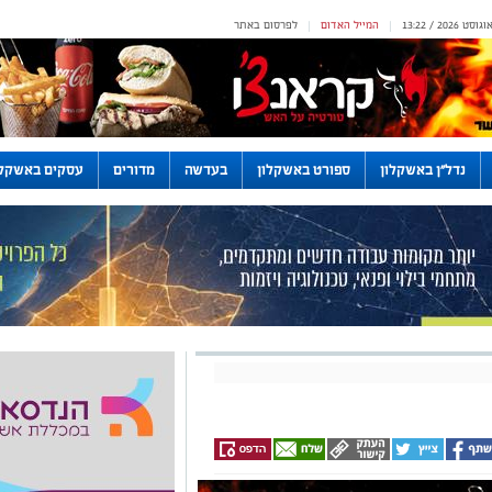
המייל האדום
לפרסום באתר
|
|
נדל"ן באשקלון
ספורט באשקלון
בעדשה
מדורים
עסקים באשקלו