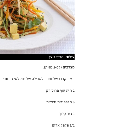
צילום: הדס ניצן
מצרכים
(לכ-2 מנות):
1 אבוקדו בשל ומוכן לאכילה של "חקלאי גרנות"
1 חזה עוף פרוס דק
3 מלפפונים גדולים
1 גזר קלוף
1/2 פלפל אדום