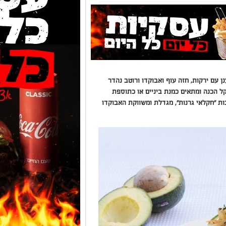
ן עם ירקות, חזה עוף ואבוקדו ורוטב נהדר
קל הכנה ומתאים כמנת ביניים או כתוספת
בות "חקלאי גרנות", מגדלת ומשווקת האבוקדו