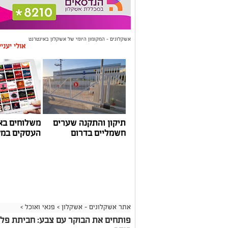
אשקלונים - המקומון היומי של אשקלון באינטרנט
אולי יעני
תיקון והתקנה שערים
משלוחים בא
חשמליים בדרום
העסקים במק
אתר אשקלונים - אשקלון
>
פנאי ואוכל
>
פותחים את הבוקר עם צבע: חביתת פל