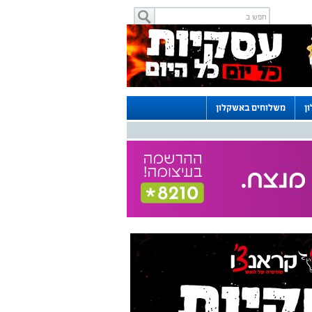
ן
משלוחים באשקלון