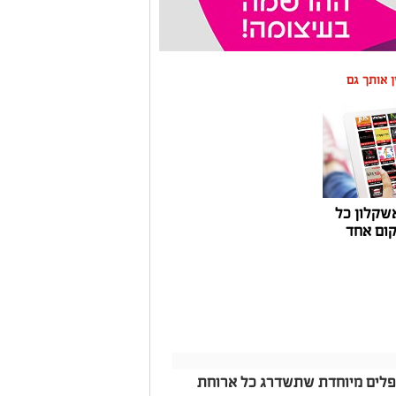
ין אותך גם
שקלון כל
ום אחד
פלים מיוחדת שתשדרג כל ארוחת