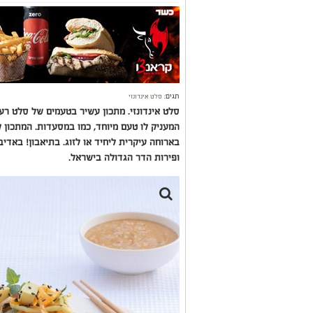
תגים:
סלט אינדונזי
סלט אינדונזי. מתכון עשיר בטעמים של סלט רענ
המעניק לו טעם מיוחד, כמו במסעדות. המתכון 
בארוחה עיקרית ליחיד או לזוג. בתיאבון! באדי
ופירות הדר הגדולה בישראל.