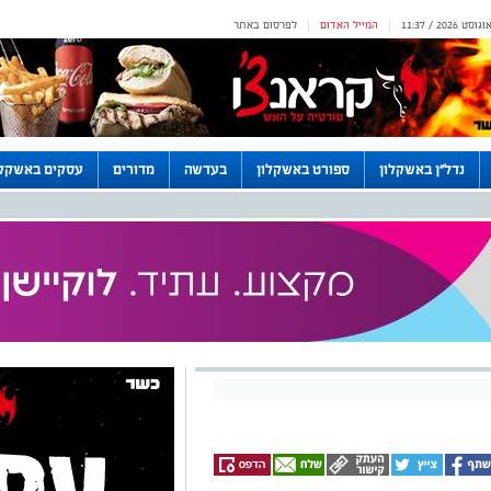
המייל האדום
לפרסום באתר
|
|
נדל"ן באשקלון
ספורט באשקלון
בעדשה
מדורים
עסקים באשקלו