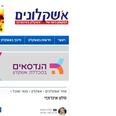
08 אוגוסט 2026 / 11:37
ראשי
חדשות באשקלון
חינוך באשקלון
דרושים באשקלון
לוחות
אתר אשקלונים - אשקלון
>
פנאי ואוכל
>
סלט אינדונזי
אלדה נתנאל
08.12.24 / 09:43