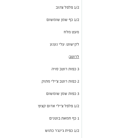
1/2 פלפל צהוב
1/2 כף שמן שומשום
מעט מלח
לקישוט: עלי נענע
לרוטב
:
3 כפות רוטב סויה
2 כפות רוטב צ'ילי מתוק
3 כפות שמן שומשום
1/2 פלפל צ'ילי אדום קצוץ
1 כף חמאת בוטנים
1/2 כפית ג'ינג'ר כתוש