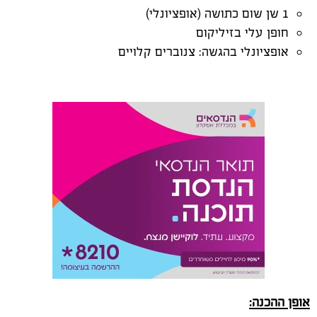
1 שן שום כתושה (אופציונלי)
חופן עלי בזיליקום
אופציונלי בהגשה: צנוברים קלויים
אופן ההכנה: