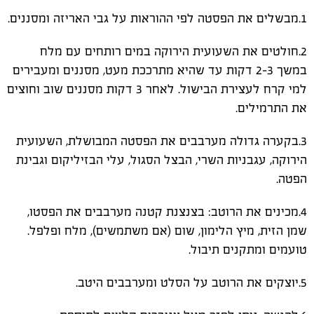
1.מבשלים את הפסטה לפי ההוראות על גבי האריזה ומסננים.
2.חולטים את השעועית הירוקה במים רותחים עם מלח
במשך 2-3 דקות עד שהיא מתרככת מעט, מסננים ומעבירים
למי קרח לעצירת הבישול. לאחר 3 דקות מסננים שוב וחוצים
את התרמילים.
3.בקערה גדולה מערבבים את הפסטה המבושלת, השעועית
הירוקה, עגבניות השרי, הבצל הסגול, עלי הבזיליקום וגבינת
הפטה.
4.מכינים את הרוטב: בצנצנת קטנה מערבבים את הפסטו,
שמן הזית, מיץ הלימון, שום (אם משתמשים), מלח ופלפל.
טועמים ומתקנים תיבול.
5.יוצקים את הרוטב על הסלט ומערבבים היטב.