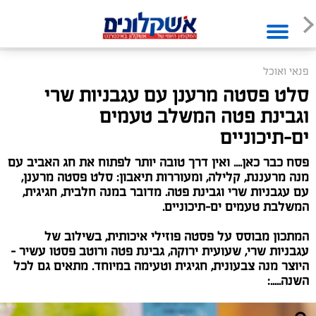
פנאי ואוכל
סלט פסטה מרענן עם עגבניות שרי
וגבינת פטה המשלב טעמים
ים-תיכוניים
פסח כבר כאן.... ואין דרך טובה יותר לפתוח את חג האביב עם
מנה מרעננת, קלילה, ומעוררות תיאבון: סלט פסטה מרענן,
עם עגבניות שרי וגבינת פטה. מדובר במנה חלבית, חגיגית,
המשלבת טעמים ים-תיכוניים.
המתכון מבוסס על פסטה פוזילי איכותית, בשילוב של
עגבניות שרי, שעועית ירוקה, גבינת פטה ורוטב פסטו עשיר –
היוצר מנה צבעונית, חגיגית וטעימה במיוחד. מתאים גם לכל
השנה.....: