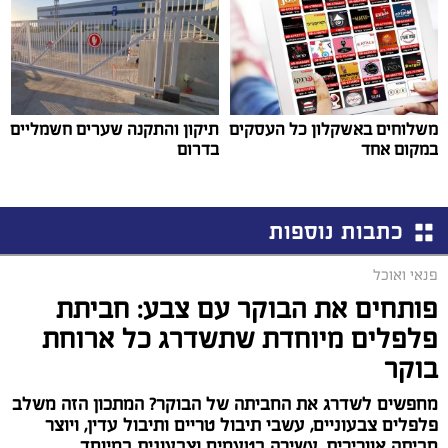
משלוחים באשקלון כל העסקים
תיקון והתקנה שערים חשמליים
במקום אחד
בדרום
כתבות נוספות
פנאי ואוכל
פותחים את הבוקר עם צבע: חביתת
פלפלים מיוחדת שתשדרג כל ארוחת
בוקר
מחפשים לשדרג את החביתה של הבוקר? המתכון הזה משלב
פלפלים צבעוניים, עשבי תיבול טריים ותיבול עדין, ויוצר
חביתה אוורירית, עשירה בטעמים וצבעונית במיוחד.