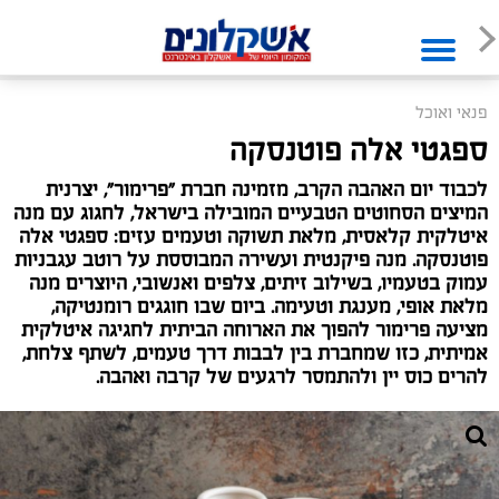
פנאי ואוכל
ספגטי אלה פוטנסקה
לכבוד יום האהבה הקרב, מזמינה חברת "פרימור", יצרנית
המיצים הסחוטים הטבעיים המובילה בישראל, לחגוג עם מנה
איטלקית קלאסית, מלאת תשוקה וטעמים עזים: ספגטי אלה
פוטנסקה. מנה פיקנטית ועשירה המבוססת על רוטב עגבניות
עמוק בטעמיו, בשילוב זיתים, צלפים ואנשובי, היוצרים מנה
מלאת אופי, מענגת וטעימה. ביום שבו חוגגים רומנטיקה,
מציעה פרימור להפוך את הארוחה הביתית לחגיגה איטלקית
אמיתית, כזו שמחברת בין לבבות דרך טעמים, לשתף צלחת,
להרים כוס יין ולהתמסר לרגעים של קרבה ואהבה.