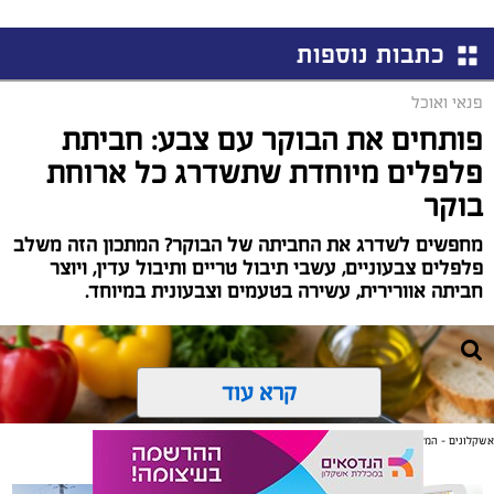
כתבות נוספות
פנאי ואוכל
פותחים את הבוקר עם צבע: חביתת
פלפלים מיוחדת שתשדרג כל ארוחת
בוקר
מחפשים לשדרג את החביתה של הבוקר? המתכון הזה משלב
פלפלים צבעוניים, עשבי תיבול טריים ותיבול עדין, ויוצר
חביתה אוורירית, עשירה בטעמים וצבעונית במיוחד.
קרא עוד
אשקלונים - המקומון היומי של אשקלון באינטרנט
אולי יעניין אותך גם