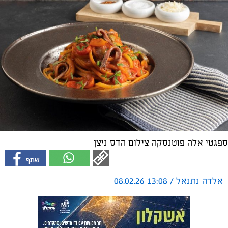
ספגטי אלה פוטנסקה צילום הדס ניצן
אלדה נתנאל / 13:08 08.02.26