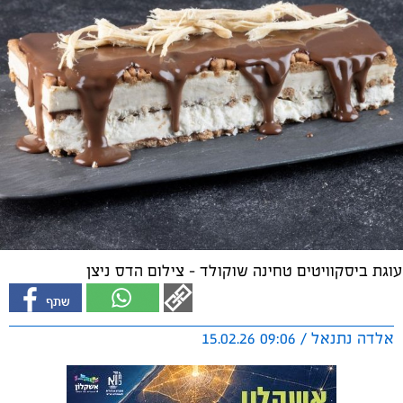
עוגת ביסקוויטים טחינה שוקולד - צילום הדס ניצן
אלדה נתנאל / 09:06 15.02.26