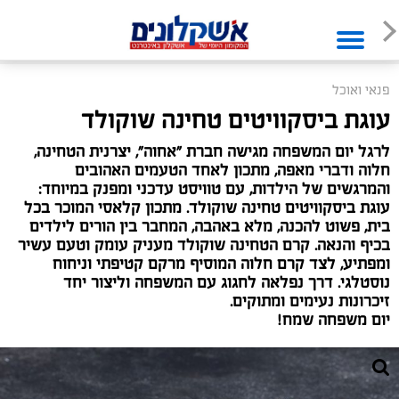
פנאי ואוכל
עוגת ביסקוויטים טחינה שוקולד
לרגל יום המשפחה מגישה חברת "אחוה", יצרנית הטחינה,
חלוה ודברי מאפה, מתכון לאחד הטעמים האהובים
והמרגשים של הילדות, עם טוויסט עדכני ומפנק במיוחד:
עוגת ביסקוויטים טחינה שוקולד. מתכון קלאסי המוכר בכל
בית, פשוט להכנה, מלא באהבה, המחבר בין הורים לילדים
בכיף והנאה. קרם הטחינה שוקולד מעניק עומק וטעם עשיר
ומפתיע, לצד קרם חלוה המוסיף מרקם קטיפתי וניחוח
נוסטלגי. דרך נפלאה לחגוג עם המשפחה וליצור יחד
זיכרונות נעימים ומתוקים.
יום משפחה שמח!