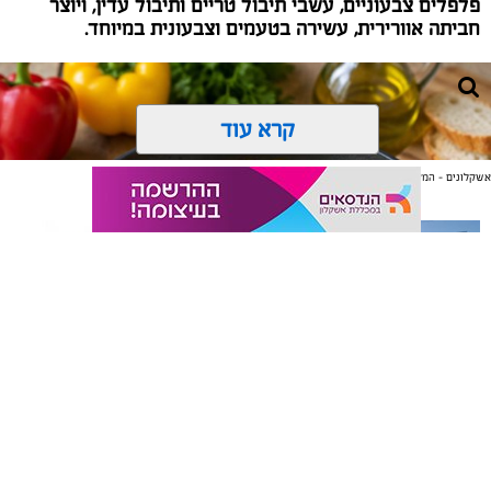
פלפלים צבעוניים, עשבי תיבול טריים ותיבול עדין, ויוצר
חביתה אוורירית, עשירה בטעמים וצבעונית במיוחד.
קרא עוד
אשקלונים - המקומון היומי של אשקלון באינטרנט
אולי יעניין אותך גם
תיקון והתקנה שערים חשמליים
משלוחים באשקלון כל העסקים
בדרום
במקום אחד
ai