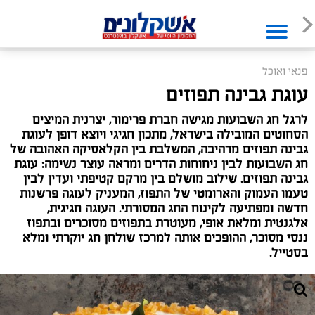
פנאי ואוכל
עוגת גבינה תפוזים
לרגל חג השבועות מגישה חברת פרימור, יצרנית המיצים
הסחוטים המובילה בישראל, מתכון חגיגי ויוצא דופן לעוגת
גבינה תפוזים מרהיבה, המשלבת בין הקלאסיקה האהובה של
חג השבועות לבין ניחוחות הדרים ומראה עוצר נשימה: עוגת
גבינה תפוזים. שילוב מושלם בין מרקם קטיפתי ועדין לבין
טעמו העמוק והארומטי של התפוז, המעניק לעוגה פרשנות
חדשה ומפתיעה לקינוח החג המסורתי. העוגה חגיגית,
אלגנטית ומלאת אופי, מעוטרת בתפוזים מסוכרים ובתפוז
ננסי מסוכר, ההופכים אותה למרכז שולחן חג יוקרתי ומלא
בסטייל.