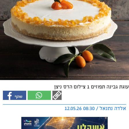
עוגת גבינה תפוזים 1 צילום הדס ניצן
אלדה נתנאל / 08:30 12.05.26