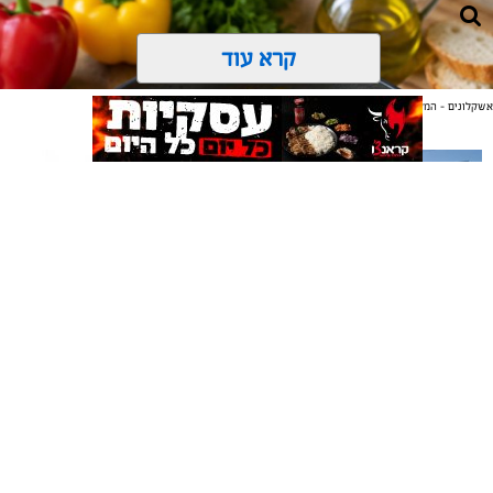
קרא עוד
אשקלונים - המקומון היומי של אשקלון באינטרנט
אולי יעניין אותך גם
תיקון והתקנה שערים חשמליים
משלוחים באשקלון כל העסקים
בדרום
במקום אחד
ai
אלדה נתנאל / 10:21 07.08.26
אשקלונים - המקומון היומי של אשקלון באינטרנט מאז 2005