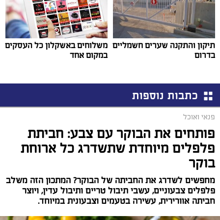
תיקון והתקנה שערים חשמליים
משלוחים באשקלון כל העסקים
בדרום
במקום אחד
כתבות נוספות
פנאי ואוכל
פותחים את הבוקר עם צבע: חביתת
פלפלים מיוחדת שתשדרג כל ארוחת
בוקר
מחפשים לשדרג את החביתה של הבוקר? המתכון הזה משלב
פלפלים צבעוניים, עשבי תיבול טריים ותיבול עדין, ויוצר
חביתה אוורירית, עשירה בטעמים וצבעונית במיוחד.