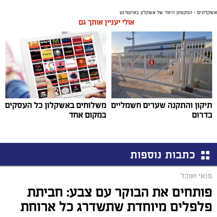
אשקלונים - המקומון היומי של אשקלון באינטרנט
אולי יעניין אותך גם
תיקון והתקנה שערים חשמליים
משלוחים באשקלון כל העסקים
בדרום
במקום אחד
כתבות נוספות
פנאי ואוכל
פותחים את הבוקר עם צבע: חביתת
פלפלים מיוחדת שתשדרג כל ארוחת