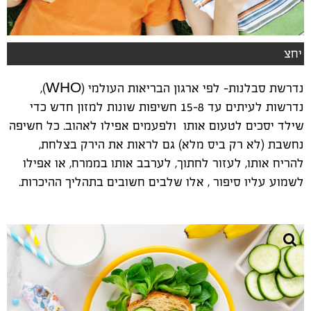
יחצ
נדרשת סבלנות- לפי ארגון הבריאות העולמי (WHO),
נדרשות לעיתים עד 8–15 חשיפות שונות למזון חדש כדי
שילד יסכים לטעום אותו ולפעמים אפילו לאהוב.
כל חשיפה
נחשבת (לא רק ביס מלא) גם לראות את הירק בצלחת,
להריח אותו, לעזור לחתוך, לערבב אותו בממרח, או אפילו
לשמוע עליו סיפור , אלו שלבים חשובים בתהליך ההיכרות
.