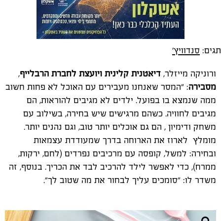
תגים:
סנדוויץ'
ורוניקה מייזלר,
דיאטנית קלינית ויועצת לחברת הרבלייף
,
מסבירה
: "המסר שאנחנו מעבירים עם האוכל לא פחות חשוב
ממה שנמצא בו בפועל. ילדים לא מגיבים להוראות, הם
מגיבים לחוויה. כשהם מרגישים שיש בחירה, בשילוב עם
משחק ודימיון , הם גם אוכלים יותר טוב, וגם נהנים יותר.
מומלץ לארוז את הארוחה בדרך שמעודדת עצמאות
ובחירה: למשל, קופסה עם מרכיבים נפרדים (לחם, ירקות,
ממרח), כדי לאפשר לילד להרכיב לבד את הכריך. בנוסף, זה
משדר לו: "סומכים עליך לבחור את מה שטוב לך".