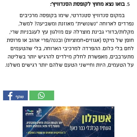
בואו נצא מחוץ לקופסת הסנדוויץ':
במקום סנדוויץ סטנדרטי, שימו בקופסה מרכיבים
נפרדים לארוחה "נשנושית" מאוזנת ומשביעה? למשל,
מקלות/כדורי גבינת מוצרלה עם מזלגון עץ לעגבניות שרי,
חופן של מיקס (אגוזים+חמוציות) ובננה/פרי אהוב או פרוסת
לחם בלי כלום. ההפרדה למרכיבי הארוחה, בלי שהטעמים
מתערבבים, מאפשרת לחלק מילדים להרגיש יותר בשליטה
על הטעמים, היות וחיישני הטעם שלהם יותר רגישים משלנו.