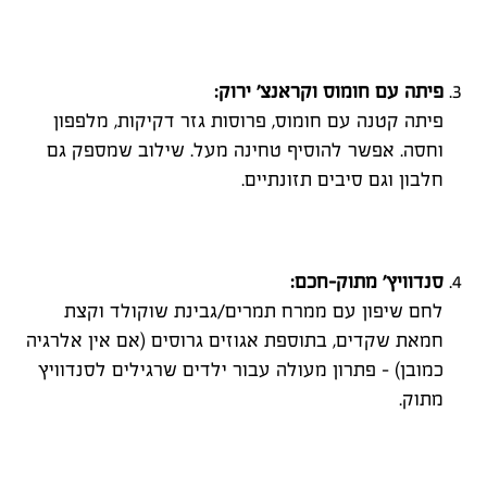
פיתה עם חומוס וקראנצ' ירוק
:
פיתה קטנה עם חומוס, פרוסות גזר דקיקות, מלפפון
וחסה. אפשר להוסיף טחינה מעל. שילוב שמספק גם
חלבון וגם סיבים תזונתיים.
סנדוויץ' מתוק-חכם
:
לחם שיפון עם ממרח תמרים/גבינת שוקולד וקצת
חמאת שקדים, בתוספת אגוזים גרוסים (אם אין אלרגיה
כמובן) – פתרון מעולה עבור ילדים שרגילים לסנדוויץ
מתוק.