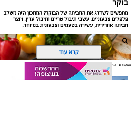
בוקר
מחפשים לשדרג את החביתה של הבוקר? המתכון הזה משלב
פלפלים צבעוניים, עשבי תיבול טריים ותיבול עדין, ויוצר
חביתה אוורירית, עשירה בטעמים וצבעונית במיוחד.
קרא עוד
אשקלונים - המקומון היומי של אשקלון באינטרנט
אולי יעניין אותך גם
תיקון והתקנה שערים חשמליים
משלוחים באשקלון כל העסקים
בדרום
במקום אחד