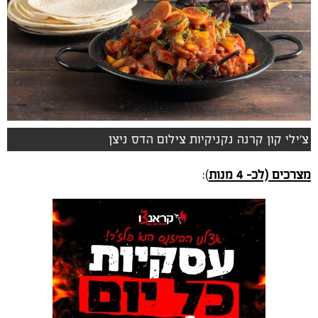
צ'ילי קון קרנה נקניקיות צילום הדס ניצן
מצרכים (לכ- 4 מנות
):