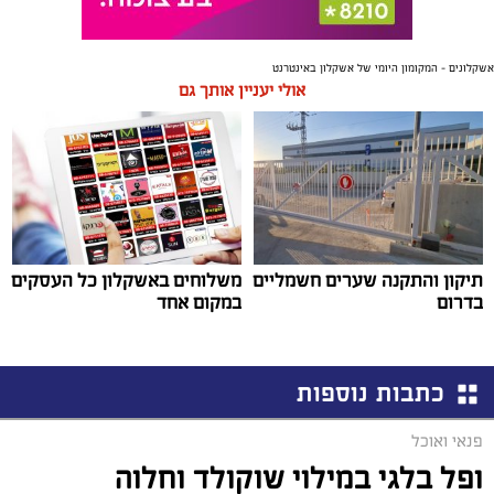
אשקלונים - המקומון היומי של אשקלון באינטרנט
אולי יעניין אותך גם
תיקון והתקנה שערים חשמליים
משלוחים באשקלון כל העסקים
בדרום
במקום אחד
כתבות נוספות
פנאי ואוכל
ופל בלגי במילוי שוקולד וחלוה