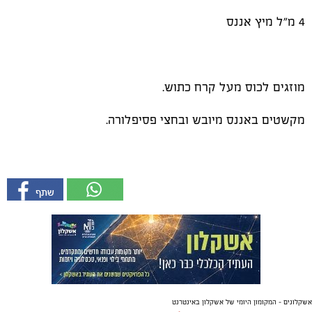
4 מ"ל מיץ אננס
מוזגים לכוס מעל קרח כתוש.
מקשטים באננס מיובש ובחצי פסיפלורה.
אשקלונים - המקומון היומי של אשקלון באינטרנט