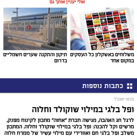
אולי יעניין אותך גם
משלוחים באשקלון כל העסקים
תיקון והתקנה שערים חשמליים
במקום אחד
בדרום
כתבות נוספות
פנאי ואוכל
ופל בלגי במילוי שוקולד וחלוה
לרגל חג האהבה, מגישה חברת "אחוה" מתכון לקינוח מפנק,
מרשים וקל להכנה: ופל בלגי במילוי שוקולד וחלוה. המתכון
משלב ופל בלגי חם ואוורירי עם מילוי עשיר של ממרח חלוה