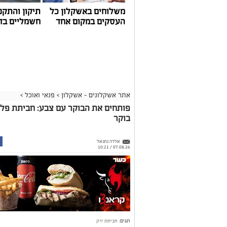
משלוחים באשקלון כל
תיקון והתקנ
העסקים במקום אחד
חשמליים בד
אתר אשקלונים - אשקלון
>
פנאי ואוכל
>
פותחים את הבוקר עם צבע: חביתת פל
בוקר
אלדה נתנאל
07.08.26 / 10:21
תגים:
חביתת ירק