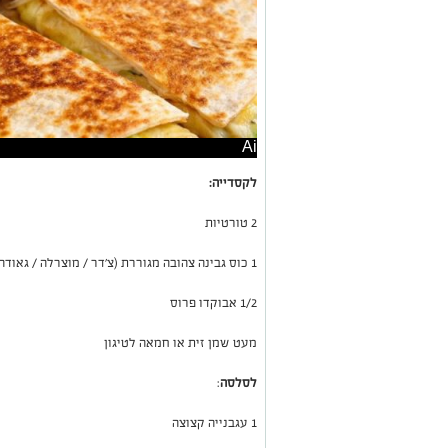
Ai
לקסדייה:
2 טורטיות
1 כוס גבינה צהובה מגוררת (צ׳דר / מוצרלה / גאודה)
1/2 אבוקדו פרוס
מעט שמן זית או חמאה לטיגון
לסלסה
:
1 עגבנייה קצוצה