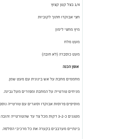
1/4 בצל קטן קצוץ
חצי אבוקדו חתוך לקוביות
מיץ מחצי לימון
מעט מלח
מעט כוסברה (לא חובה)
אופן הכנה
מחממים מחבת על אש בינונית עם מעט שמן.
מניחים טורטייה על המחבת ומפזרים מעל גבינה.
מוסיפים פרוסות אבוקדו וסוגרים עם טורטייה נוספ
מטגנים כ-2–3 דקות מכל צד עד שהטורטייה זהובה והגבינה נמסה.
בינתיים מערבבים בקערה את כל מרכיבי הסלסה.