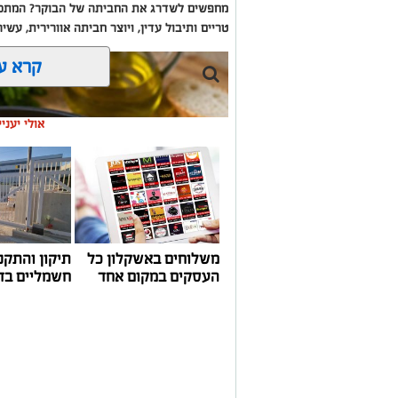
מחפשים לשדרג את החביתה של הבוקר? המתכון
טריים ותיבול עדין, ויוצר חביתה אוורירית, עשי
קרא ע
אולי יעני
משלוחים באשקלון כל
תיקון והתקנ
העסקים במקום אחד
חשמליים בד