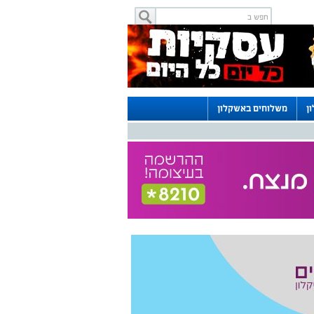
ן
משלוחים באשקלון