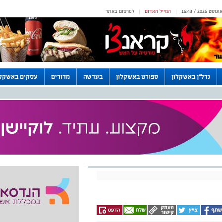
המייל האדום
לפרסום באתר
|
|
נדל"ן באשקלון
ספורט באשקלון
בעדשה
מדורים
עסקים באשקלו