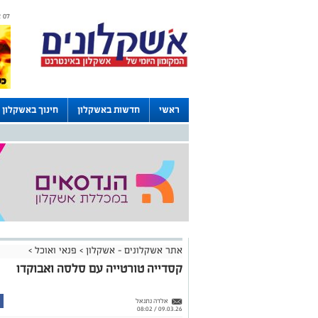
07 אוגוסט 2026 / 16:43
ראשי
חדשות באשקלון
חינוך באשקלון
דרושים באשקלון
לוחות
אתר אשקלונים - אשקלון
>
פנאי ואוכל
>
קסדייה טורטייה עם סלסה ואבוקדו
אלדה נתנאל
09.03.26 / 08:02