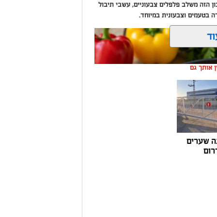
 הזה משלב פלפלים צבעוניים, עשבי תיבול
רה בטעמים וצבעונית במיוחד.
וד
ין אותך גם
ה שערים
רום