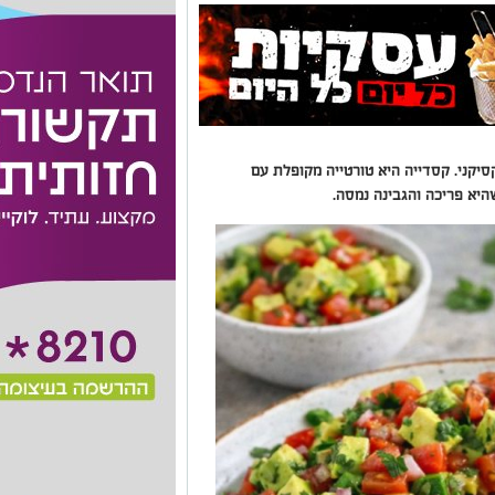
יקני. קסדייה היא טורטייה מקופלת עם
יא פריכה והגבינה נמסה.