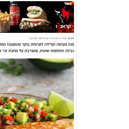
תגים:
קסדייה טורטייה עם סלסה ואבוקדו
מנה טעימה וקלילה לארוחת בוקר מהמטבח המקס
גבינה ותוספות שונות, שנצרבת על מחבת עד שה