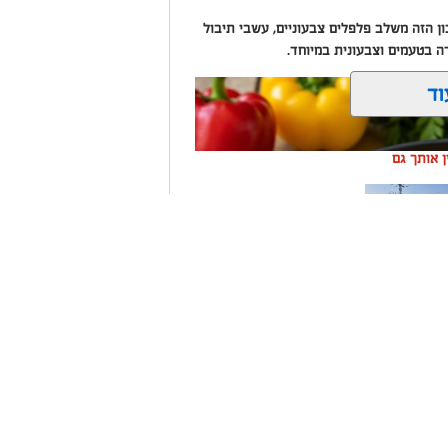
 הזה משלב פלפלים צבעוניים, עשבי תיבול
רה בטעמים וצבעונית במיוחד.
וד
ין אותך גם
ה שערים
רום