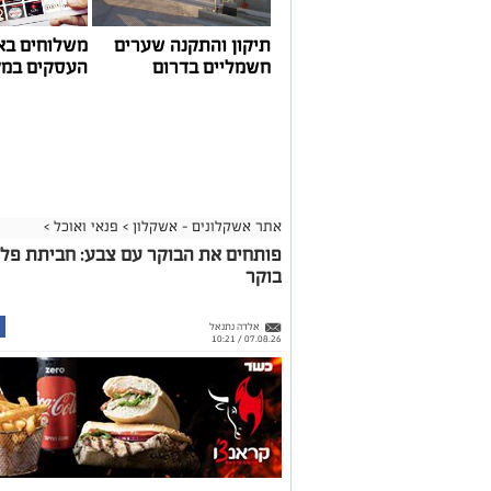
תיקון והתקנה שערים
משלוחים בא
חשמליים בדרום
העסקים במק
אתר אשקלונים - אשקלון
>
פנאי ואוכל
>
פותחים את הבוקר עם צבע: חביתת פל
בוקר
אלדה נתנאל
07.08.26 / 10:21