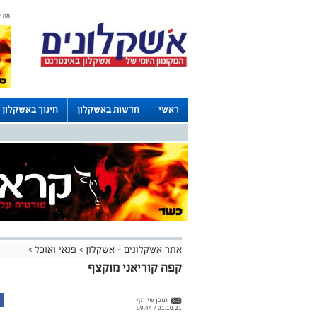
08 אוגוסט 2026 / 18:54
ראשי
חדשות באשקלון
חינוך באשקלון
דרושים באשקלון
לוחות
אתר אשקלונים - אשקלון
>
פנאי ואוכל
>
קפה קוריאני מוקצף
תוכן שיווקי
01.10.21 / 09:44