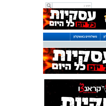
ן
משלוחים באשקלון