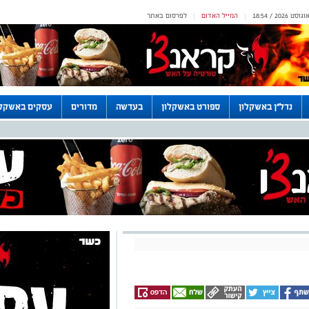
המייל האדום
לפרסום באתר
|
|
נדל"ן באשקלון
ספורט באשקלון
בעדשה
מדורים
עסקים באשקלו