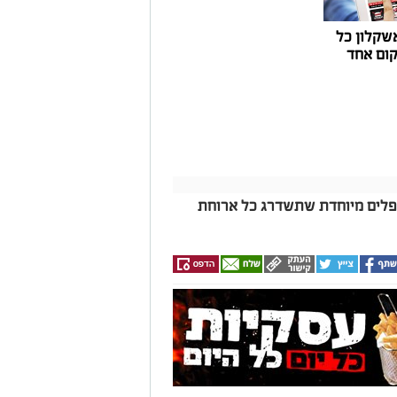
שקלון כל
ום אחד
פלים מיוחדת שתשדרג כל ארוחת