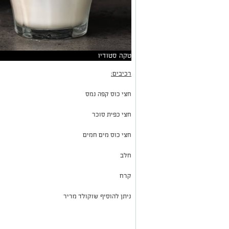
טקה סטודיו
רכיבים:
חצי כוס קפה נמס
חצי כפית סוכר
חצי כוס מים חמים
חלב
קרח
ניתן להוסיף שוקולד מריר