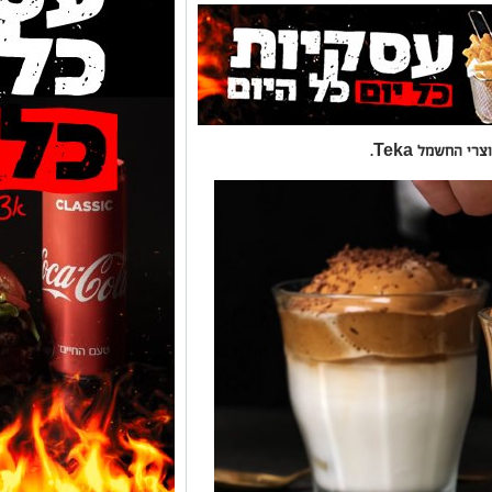
 החשמל Teka.