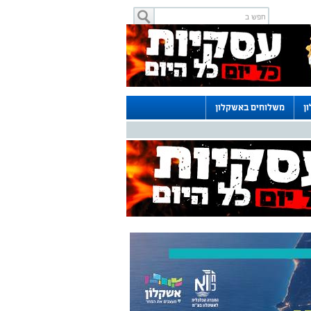
ן
משלוחים באשקלון