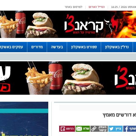
המייל האדום
לפרסום באתר
|
|
נדל"ן באשקלון
ספורט באשקלון
בעדשה
מדורים
עסקים באשקלו
לא דורשים מאמץ