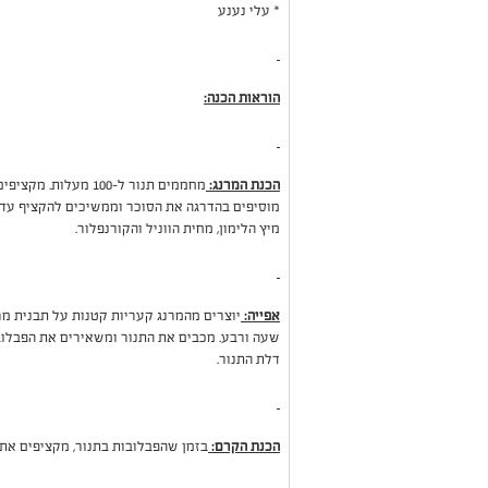
* עלי נענע
הוראות הכנה:
הכנת המרנג:
מחממים תנור ל-100 מ
מוסיפים בהדרגה את הסוכר וממשיכים להקציף עד 
מיץ הלימון, מחית הווניל והקורנפלור.
אפייה:
דלת התנור.
הכנת הקרם:
בזמן שהפבלובות בתנור, מקציפים את