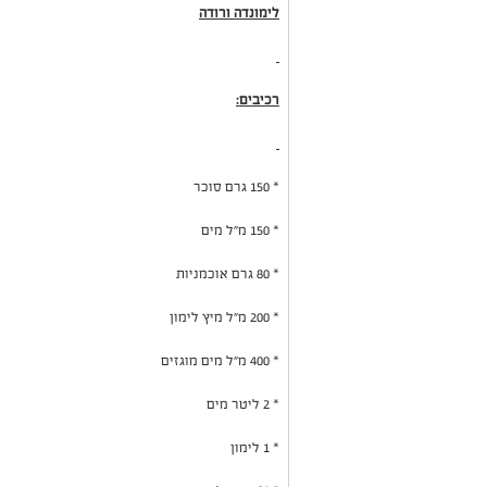
לימונדה ורודה
רכיבים:
* 150 גרם סוכר
* 150 מ״ל מים
* 80 גרם אוכמניות
* 200 מ״ל מיץ לימון
* 400 מ״ל מים מוגזים
* 2 ליטר מים
* 1 לימון