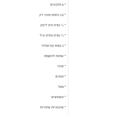
* 6 חלבונים
* 1.5 כוסות סוכר דק
* ½ כפית מיץ לימון
* ½ כפית מחית וניל
* 2 כפות קורנפלור
* שמנת להקצפה
* סוכר
* תותים
* פטל
* משמשים
* אוכמניות שחורות