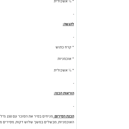
* ½ אשכולית
להגשה:
* קרח כתוש
* אוכמניות
* ½ אשכולית
הוראות הכנה:
הכנת הסירופ:
מניחים 
האוכמניות, מבשלים במשך שלוש דקות, מסירים מהא