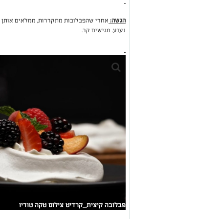
הגשה:
אחרי שהפבלובות מתקררות, ממלאים אותן ב
נענע. מגישים קר.
פבלובה קיצית_קרדיט צילום טקה טודיו