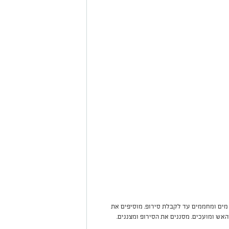
בסיר את הסוכר עם 150 מ״ל מים ומחממים עד לקבלת סירופ. מוסיפים את
ש ומועכים. מסננים את הסירופ ומצננים.