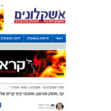
08 אוגוסט 2026 / 16:25
ראשי
חדשות באשקלון
חינוך באשקלון
דרושים באשקלון
לוחות
אתר אשקלונים - אשקלון
>
פנאי ואוכל
>
קר, מתוק ומרענן: מתכוני קיץ קרים ש
אלדה נתנאל
30.06.26 / 09:53