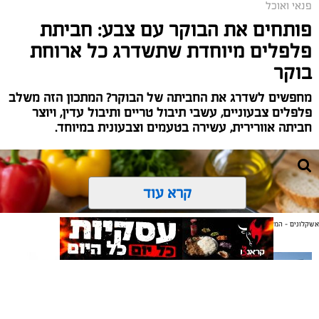
פנאי ואוכל
פותחים את הבוקר עם צבע: חביתת
פלפלים מיוחדת שתשדרג כל ארוחת
בוקר
מחפשים לשדרג את החביתה של הבוקר? המתכון הזה משלב
פלפלים צבעוניים, עשבי תיבול טריים ותיבול עדין, ויוצר
חביתה אוורירית, עשירה בטעמים וצבעונית במיוחד.
קרא עוד
אשקלונים - המקומון היומי של אשקלון באינטרנט
אולי יעניין אותך גם