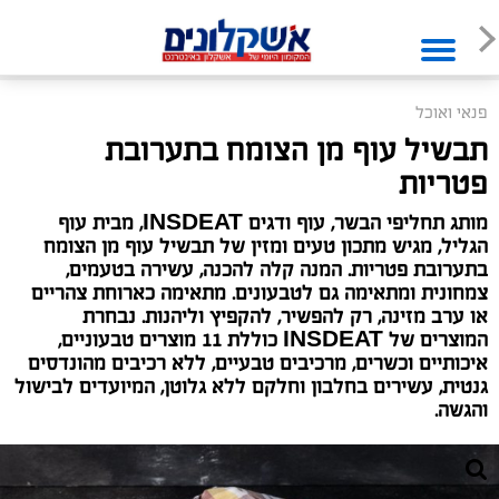
פנאי ואוכל
תבשיל עוף מן הצומח בתערובת
פטריות
מותג תחליפי הבשר, עוף ודגים INSDEAT, מבית עוף
הגליל, מגיש מתכון טעים ומזין של תבשיל עוף מן הצומח
בתערובת פטריות. המנה קלה להכנה, עשירה בטעמים,
צמחונית ומתאימה גם לטבעונים. מתאימה כארוחת צהריים
או ערב מזינה, רק להפשיר, להקפיץ וליהנות. נבחרת
המוצרים של INSDEAT כוללת 11 מוצרים טבעוניים,
איכותיים וכשרים, מרכיבים טבעיים, ללא רכיבים מהונדסים
גנטית, עשירים בחלבון וחלקם ללא גלוטן, המיועדים לבישול
והגשה.