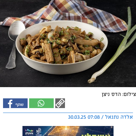
צילום: הדס ניצן
אלדה נתנאל / 07:08 30.03.25