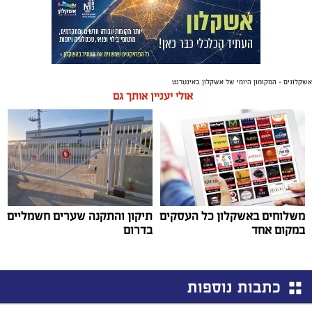
אשקלונים - המקומון היומי של אשקלון באינטרנט
אולי יעניין אותך גם
משלוחים באשקלון כל העסקים
תיקון והתקנה שערים חשמליים
במקום אחד
בדרום
כתבות נוספות