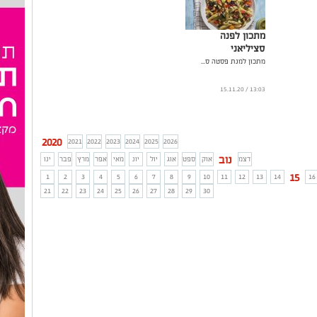
מתכון לפנה
סציליאני
מתכון למנת פסטה ס...
13:03 / 15.11.20
2020
2021
2022
2023
2024
2025
2026
נוב
דצמ
אוק
ספט
אוג
יול
יונ
מאי
אפר
מרץ
פבר
ינו
15
1
2
3
4
5
6
7
8
9
10
11
12
13
14
16
21
22
23
24
25
26
27
28
29
30