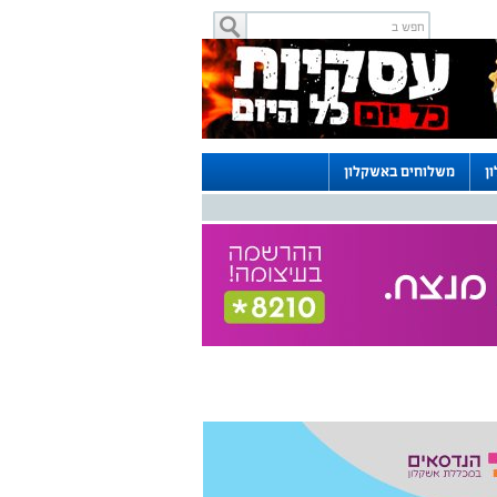
ן
משלוחים באשקלון