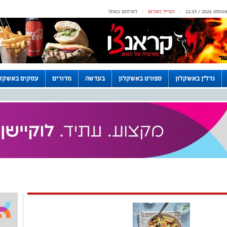
המייל האדום
לפרסום באתר
|
|
נדל"ן באשקלון
ספורט באשקלון
בעדשה
מדורים
עסקים באשקלו