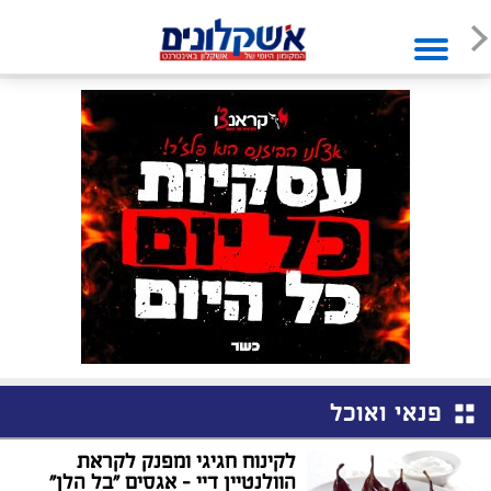
פנאי ואוכל
לקינוח חגיגי ומפנק לקראת
הוולנטיין דיי - אגסים "בל הלן"