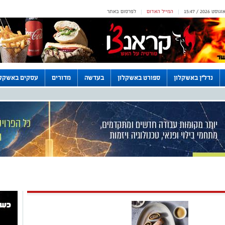
המייל האדום
לפרסום באתר
|
|
נדל"ן באשקלון
ספורט באשקלון
בעדשה
מדורים
עסקים באשקלו