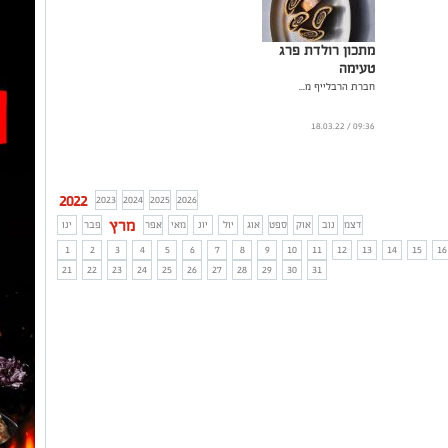
מתכון רולדת פרג
טעימה
חברת הרבלייף מ...
09:36 / 18.03.22
2022
2023
2024
2025
2026
מרץ
דצמ
נוב
אוק
ספט
אוג
יול
יונ
מאי
אפר
פבר
ינו
1
2
3
4
5
6
7
8
9
10
11
12
13
14
15
16
21
22
23
24
25
26
27
28
29
30
31