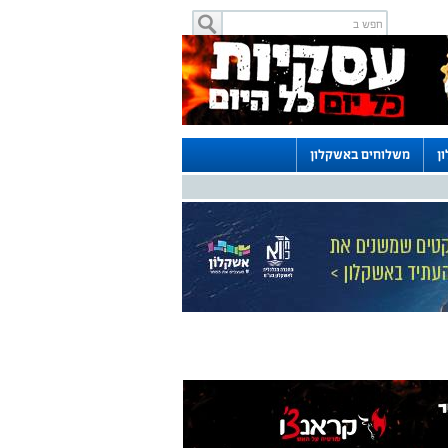
ן
משלוחים באשקלון