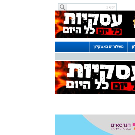
ן
משלוחים באשקלון