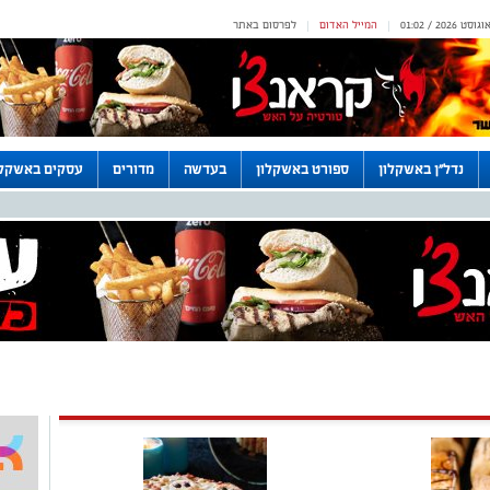
המייל האדום
לפרסום באתר
|
|
נדל"ן באשקלון
ספורט באשקלון
בעדשה
מדורים
עסקים באשקלו