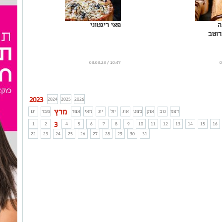
ה
פאי ריגטוני
רוטב
10:47 / 03.03.23
2023
2024
2025
2026
מרץ
דצמ
נוב
אוק
ספט
אוג
יול
יונ
מאי
אפר
פבר
ינו
3
1
2
4
5
6
7
8
9
10
11
12
13
14
15
16
22
23
24
25
26
27
28
29
30
31