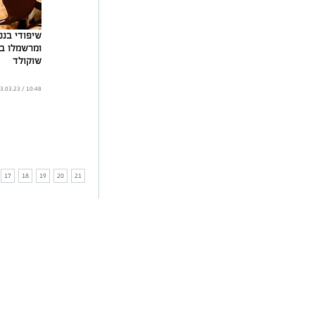
שיפודי בננ
ומרשמלו ב
שוקולד
10:48 / 03.03.23
17
18
19
20
21