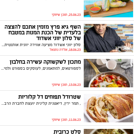
25.06.23, תוכן שיווקי
השף גיא פרץ מזמין אתכם להצצה
בלעדית של הכנת המנות במטבח
של סלון יווני אשדוד
סלון יווני אשדוד מציעה אווירה יוונית אותנטית המשלבת מטבח יווני, אלכוהול משובח ועיצוב יווני אקסלוסיבי, במלון ווסט אשדוד. לאחרונה המטבח שינה קונספט לתפריט חלבי דגים ים תיכוני שכולל זמרים מדי ערב, חגיגת טברנה ממש כמו ביוון. - כעת השף גיא פרץ, מביא לכם הצצה לכמה ממנות הדגל של המסעדה היישר מהמטבח בו הוא מכין את המנות שיגרמו לכם להזיל ריר
18.06.23, אלדה נתנאל
מתכון לשקשוקה עשירה בחלבון
לספורטאים, למתאמנים, לעוסקים בספורט ולמי שמקיים שגרת אורח חיים בריא ותזונה נכונה, מותג הטונה האיטלקי ריו מרה, מציע מתכון עשיר בחלבונים, להכנת שקשוקה המשלבת נתחי טונה בהירה בשמן זית שמכילים 24 גרם חלבון (ב 100 גר). שקשוקה בשילוב טונה ריו מרה עשירה בחלבון טעימה, קלה ומהירה להכנה וניתן לשלב אותה בתזונה היומית של הספורטאים.
13.06.23, תוכן שיווקי
שטרודל תפוחים דל קלוריות
, תמר ידין, דיאטנית קלינית יועצת לחברת הרבלייף מנדבת מתכון מנצח לשטרודל תפוחים דל קלוריות
11.06.23, תוכן שיווקי
סלט כרובית