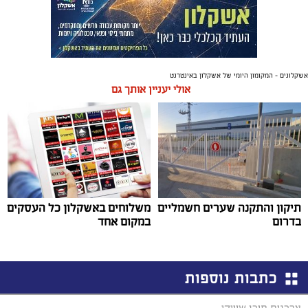
אשקלונים - המקומון היומי של אשקלון באינטרנט
אולי יעניין אותך גם
תיקון והתקנה שערים חשמליים
משלוחים באשקלון כל העסקים
בדרום
במקום אחד
כתבות נוספות
צרכנות תוכן שיווקי