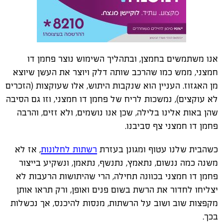
אנו משתמשים בחמצן, ובתהליך השימוש נוצר פחמן דו
חמצני, ממש כמו שהרכב שותה דלק ויוצר את העשן שיוצא
מן האגזוז. העניין הוא שנקבות היתוש, אלו שעוקצות (הזכרים
לא עוקצים), נמשכות לריח של פחמן דו חמצני, וזו גם הסיבה
שהן באות אלינו בלילה, שכן אנו נושמים, ולא זזים, והרבה
פחמן דו חמצני צף סביבנו.
כשהבית שלנו עטוף ומגונן בעזרת
רשתות לחלונות
, אז לא
משנה כמה ננשום, נתאמץ, נתנשף, נתאמן, ונשקיע בייצור
פחמן דו חמצני בכוונה תחילה, הרי שהיתושות הרעבות לא
יצליחו לחדור את הרשת בשום פנים ואופן, ורק תראו אותן
מקפצות שוב ושוב על הרשתות, מנסות להיכנס, אך נכשלות
בכך.