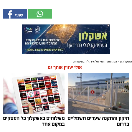
אשקלונים - המקומון היומי של אשקלון באינטרנט
אולי יעניין אותך גם
תיקון והתקנה שערים חשמליים
משלוחים באשקלון כל העסקים
בדרום
במקום אחד