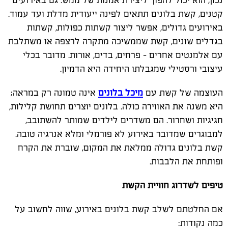
נכון, הוא יכול להפוך ליצירת אמנות של ממש. גם באירועים
קטנים, קשת בלונים תתאים לפינה ייעודית מדלת ועד עמוד.
באירועים גדולים, אפשר ליצור קשתות כפולות, קשתות
בגדלים שונים, קשת שממשיכה מתקרה לרצפה או משתלבת
עם אלמנטים אחרים – פרחים, בדים, אורות. מדובר בכלי
עיצובי ורסטילי שמגבלתו היחידה היא הדמיון.
העוצמה של קשת עם
מיכל בלונים
אינה טמונה רק במראה;
היא משנה את האווירה כולה. בלונים יוצרים תחושת קלילות,
חגיגיות ושחרור. הם משדרים לילדים שמותר להשתובב,
למבוגרים שמדובר באירוע לא פורמלי ומלא אנרגיה טובה.
קשת בלונים גדולה ממלאת את המקום, שוברת את הקרח
ופותחת את הלבבות.
טיפים לשדרוג חוויית הקשת
אם החלטתם לשלב קשת בלונים באירוע, שווה לחשוב על
כמה נקודות: