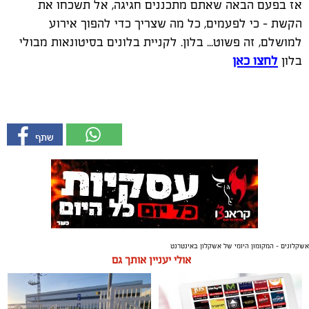
אז בפעם הבאה שאתם מתכננים חגיגה, אל תשכחו את
הקשת – כי לפעמים, כל מה שצריך כדי להפוך אירוע
למושלם, זה פשוט... בלון. לקניית בלונים בסיטונאות מבולי
בלון
לחצו כאן
אשקלונים - המקומון היומי של אשקלון באינטרנט
אולי יעניין אותך גם