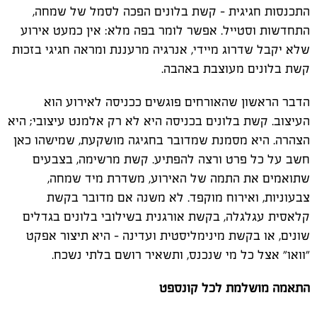
התכנסות חגיגית – קשת בלונים הפכה לסמל של שמחה,
התחדשות וסטייל. אפשר לומר בפה מלא: אין כמעט אירוע
שלא יקבל שדרוג מיידי, אנרגיה מרעננת ומראה חגיגי בזכות
קשת בלונים מעוצבת באהבה.
הדבר הראשון שהאורחים פוגשים ככניסה לאירוע הוא
העיצוב. קשת בלונים בכניסה היא לא רק אלמנט עיצובי; היא
הצהרה. היא מסמנת שמדובר בחגיגה מושקעת, שמישהו כאן
חשב על כל פרט ורצה להפתיע. קשת מרשימה, בצבעים
שתואמים את התמה של האירוע, משדרת מיד שמחה,
צבעוניות, ואירוח מוקפד. לא משנה אם מדובר בקשת
קלאסית עגלגלה, בקשת אורגנית בשילובי בלונים בגדלים
שונים, או בקשת מינימליסטית ועדינה – היא תיצור אפקט
"וואו" אצל כל מי שנכנס, ותשאיר רושם בלתי נשכח.
התאמה מושלמת לכל קונספט