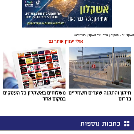
אשקלונים - המקומון היומי של אשקלון באינטרנט
אולי יעניין אותך גם
תיקון והתקנה שערים חשמליים
משלוחים באשקלון כל העסקים
בדרום
במקום אחד
כתבות נוספות