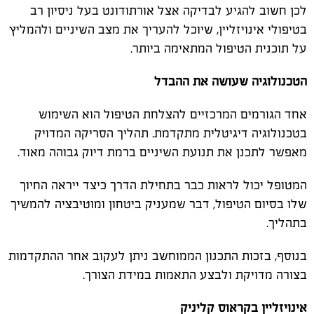
לכן חשוב להגיע לבדיקה אצל אורתודונט בעל ניסיון רב
בטיפולי אינויזליין, שיוכל להעריך את מצב השיניים ולהמליץ
על תוכנית הטיפול המתאימה ביותר
.
הטכנולוגיה שעושה את ההבדל
אחד הגורמים המרכזיים להצלחת הטיפול הוא השימוש
בטכנולוגיה דיגיטלית מתקדמת. תהליך הסריקה המדויק
מאפשר לתכנן את תנועת השיניים ברמת דיוק גבוהה מאוד
.
המטופל יכול לראות כבר בתחילת הדרך כיצד ייראה החיוך
שלו בסיום הטיפול, דבר שמעניק ביטחון ומוטיבציה להמשיך
בתהליך
.
בנוסף, בזכות התכנון הממוחשב ניתן לעקוב אחר ההתקדמות
בצורה מדויקת ולבצע התאמות במידת הצורך
.
אינויזליין בקראוס קליניק