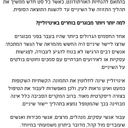
בהתאם להנחיות האורתודונט, כאשר כל סט חדש ממשיך את
תהליך התזוזה של השיניים עד להשגת התוצאה הסופית
.
למה יותר ויותר מבוגרים בוחרים באינויזליין?
אחד החסמים הגדולים ביותר שהיו בעבר בפני מבוגרים
שרצו ליישר שיניים היה החשש מהמראה של הגשר המתכתי.
אנשים רבים הרגישו לא בנוח להגיע לעבודה, לפגישות
עסקיות או לאירועים חברתיים עם סמכים וחוטים בולטים
על השיניים
.
אינויזליין שינה לחלוטין את התמונה. הקשתיות השקופות
כמעט ואינן נראות לעין, ולכן מאפשרות לעבור את הטיפול
בצורה דיסקרטית מאוד. ברוב המקרים הסביבה כלל אינה
מבחינה בכך שהמטופל נמצא בתהליך יישור שיניים
.
עבור אנשי עסקים, מנהלים, מרצים, אנשי מכירות ואנשים
שעובדים מול קהל, מדובר ביתרון משמעותי במיוחד
.