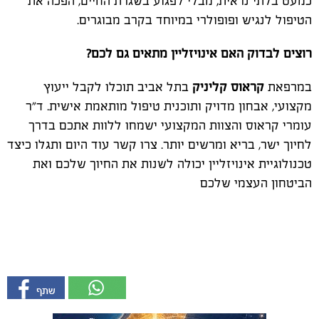
כמעט בלתי נראית, מבלי לפגוע בשגרת החיים, הפכה את
הטיפול לנגיש ופופולרי במיוחד בקרב מבוגרים
.
רוצים לבדוק האם אינויזליין מתאים גם לכם
?
במרפאת
קראוס קליניק
בתל אביב תוכלו לקבל ייעוץ
מקצועי, אבחון מדויק ותוכנית טיפול מותאמת אישית. ד"ר
עומרי קראוס והצוות המקצועי ישמחו ללוות אתכם בדרך
לחיוך ישר, בריא ומרשים יותר. צרו קשר עוד היום ותגלו כיצד
טכנולוגיית אינויזליין יכולה לשנות את החיוך שלכם ואת
הביטחון העצמי שלכם