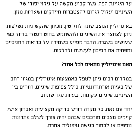
על היגיינת הפה. גשר קבוע מקשה על ניקוי יסודי של
השיניים ועלול לגרום להצטברות חיידקים ושאריות מזון
.
באינויזליין המצב שונה לחלוטין. מכיוון שהקשתיות נשלפות,
ניתן לצחצח את השיניים ולהשתמש בחוט דנטלי בדיוק כפי
שעושים בשגרה. הדבר מסייע בשמירה על בריאות החניכיים
ומפחית את הסיכון לעששת ולדלקות
.
האם אינויזליין מתאים לכל אחד?
במקרים רבים ניתן לטפל באמצעות אינויזליין במגוון רחב
של בעיות אורתודונטיות, כולל צפיפות שיניים, רווחים בין
השיניים, שיניים עקומות ובעיות סגר שונות
.
יחד עם זאת, כל מקרה דורש בדיקה מקצועית ואבחון אישי.
קיימים מצבים מורכבים שבהם יהיה צורך לשלב פתרונות
נוספים או לבחור בגישה טיפולית אחרת
.