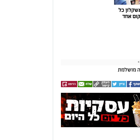
שקלון כל
ום אחד
>