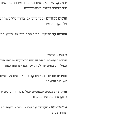
ידע מקצועי
-
הטכנאים במרכזי השירות המורשים מו
ידע מעמיק במוצרים הספציפיים
.
חלפים מקוריים
-
במרכזים אלו בדרך כלל משתמשי
על תקן המכשיר
.
אחריות על התיקון
-
רבים ממקומות אלו מציעים א
ב. טכנאי עצמאי
טכנאים עצמאיים הם אנשים המציעים שירותי תיקו
אפילו הם באים עד לבית. יש להם יתרונות כמו
:
מחירים טובים
-
לעיתים קרובות טכנאים עצמאיים 
השירות הרשמי
.
זמינות
- טכנאים עצמאיים יכולים להיות זמינים יות
לתקן את המכשיר במקום
.
שירות אישי
-
העבודה עם טכנאי עצמאי לעיתים נות
תחושת ביטחון
.