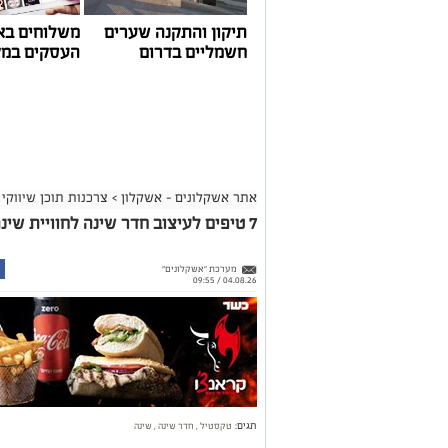
תיקון והתקנה שערים
משלוחים בא
חשמליים בדרום
העסקים במק
אתר אשקלונים - אשקלון
>
צרכנות תוכן שיווקי
7 טיפים לעיצוב חדר שינה לחוויית שינה מושלמת
מערכת "אשקלונים"
04.08.26 / 09:55
תגים:
טקסטיל
,
חדר שינה
,
שינה