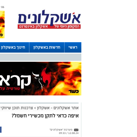
06 אוגוסט 2026 / 18:28
ראשי
חדשות באשקלון
חינוך באשקלון
דרושים באשקלון
לוחות
אתר אשקלונים - אשקלון
>
צרכנות תוכן שיווקי
איפה כדאי לתקן מכשירי חשמל?
מערכת "אשקלונים"
12.08.24 / 09:33