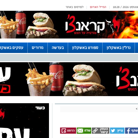
המייל האדום
לפרסום באתר
|
|
נדל"ן באשקלון
ספורט באשקלון
בעדשה
מדורים
עסקים באשקלו
>