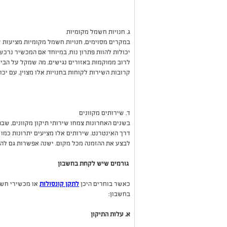
ג. חנויות חשמל מקומיות
במקרים מסוימים, חנויות חשמל מקומיות מציעות ש
יכולות להוות פתרון נוח, במיוחד אם המכשיר נרכש 
לרוב ממוקמות באזורים נגישים, מה שמקל על הבי
קרובות השירות לקוחות בחנויות אלו מצוין, עם יכו
ד. שירותים מקוונים
בשנים האחרונות צמחו שירותי תיקון מקוונים, שבה
דרך האינטרנט. שירותים אלו מציעים יתרונות כמו 
לבצע את ההזמנה מכל מקום
.
ישנה אפשרות גם להש
גורמים שיש לקחת בחשבון
כאשר בוחרים היכן
לתקן קונסולות
או מכשירי חשמ
בחשבון
:
א. עלות התיקון