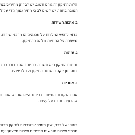
עלות התיקון זה גורם חשוב. יש לבדוק מחירים ב
הטובה ביותר. יש לשים לב כי מחיר נמוך מדי עלול
ב. איכות השירות
כדאי לחפש המלצות על טכנאים או מרכזי שירות, 
משפחה על החוויות שלהם מהתיקון
.
ג. זמינות
זמינות התיקון היא חשובה, במיוחד אם מדובר במכש
כמה זמן ייקח מהזמנת התיקון ועד לביצועו
.
ד. אחריות
אחת הנקודות החשובות ביותר היא האם יש אחריות
שהבעיה חוזרת על עצמה
.
בסופו של דבר, ישנן מספר אפשרויות לתיקון מכשיר
מרכזי שירות מורשים מספקים שירות מקצועי עם ח