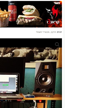
תגים:
תיקון
,
מכשירי חשמל