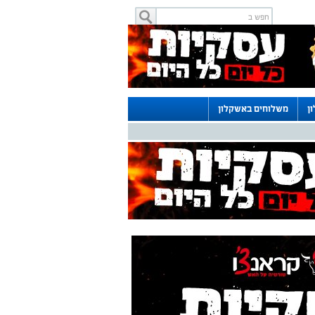
ן
משלוחים באשקלון