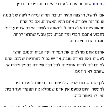
בניינים
שמכסה את כל עוברי האורח והדיירים בבניין.
אם, למשל, הרצפה תהיה רטובה, תהיה עליה קליפה של בננה
או מדרגה שבורה, אתם תהיו האשמים. אם כל אחת
מהאופציות האלה תוביל לתאונה כלשהי, האדם שנפגע יכול
לתבוע אתכם, חברי ועד הבית. לכן טבעי שתרצו להיות
מוגנים גם במצב כזה.
אמנם אתם ממלאים את תפקיד ועד הבית ואמנם תרצו
לעשות זאת בצורה טובה, אך יש גבול לאחריות שלכם. אתם
לא יכולים להיות אחראים לכל דבר שקורה בבניין ולהרגיש
שאתם לא מוגנים.
לכן יש חשיבות אדירה לביטוח כמו ביטוח לוועד הבית.
למעשה, היום כמעט אין אדם שממלא את תפקיד ועד הבית
ואין לו ביטוח כזה.
בנוסף, הביטוח הזה הוא אינטרס משותף של כל בעלי הדירות