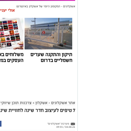
אשקלונים - המקומון היומי של אשקלון באינטרנט
אולי יעני
תיקון והתקנה שערים
משלוחים בא
חשמליים בדרום
העסקים במק
אתר אשקלונים - אשקלון
>
צרכנות תוכן שיווקי
7 טיפים לעיצוב חדר שינה לחוויית שינה מושלמת
מערכת "אשקלונים"
04.08.26 / 09:55