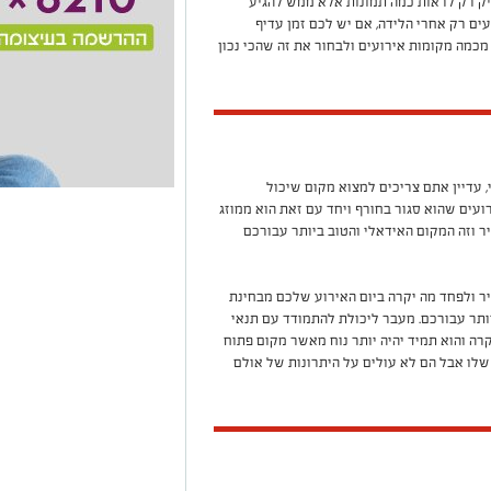
יק רק לראות כמה תמונות אלא ממש להגיע
ים רק אחרי הלידה, אם יש לכם זמן עדיף
כמה מקומות אירועים ולבחור את זה שהכי נכון
, עדיין אתם צריכים למצוא מקום שיכול
ועים שהוא סגור בחורף ויחד עם זאת הוא ממוזג
ר וזה המקום האידאלי והטוב ביותר עבורכם
יר ולפחד מה יקרה ביום האירוע שלכם מבחינת
ביותר עבורכם. מעבר ליכולת להתמודד עם תנאי
רה והוא תמיד יהיה יותר נוח מאשר מקום פתוח
 שלו אבל הם לא עולים על היתרונות של אולם