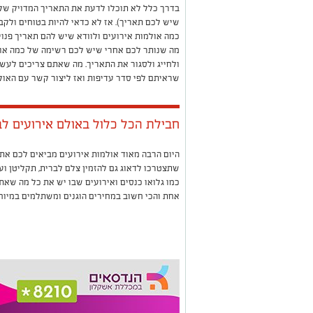
בדרך כלל לא תוכלו לדעת את התאריך המדויק של ה
שיש לכם תאריך). אז לא כדאי להיות בטוחים ולקבו
כמה אולמות אירועים ולוודא שיש להם תאריך פנוי
מה שנותר לכם אחרי שיש לכם רשימה של כמה אול
ולחייג ולסגור את התאריך. מה שאתם צריכים לע
שראיתם לפי סדר עדיפות ואז ליצור קשר עם האול
חבילת הכל כלול באולם אירועים ל
היום הרבה מאוד אולמות אירועים מביאים לכם את
שתצטרכו לדאוג גם להזמין צלם לברית, תקליטן וע
כמו גלואו כנסים ואירועים שבו יש את כל מה שאת
אחת והכי חשוב במחירים הוגנים ומשתלמים במיוח