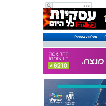
ן
משלוחים באשקלון