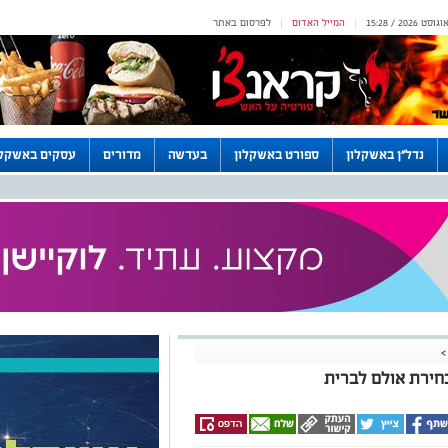
המייל האדום
לפרסום באתר
|
|
נדל"ן באשקלון
ספורט באשקלון
בעדשה
מדורים
עסקים באשקלו
>
חירת אולם לברית