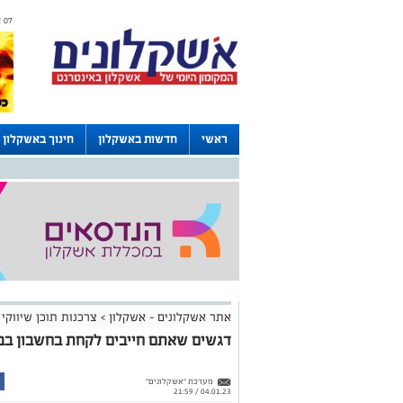
07 אוגוסט 2026 / 15:28
ראשי
חדשות באשקלון
חינוך באשקלון
דרושים באשקלון
לוחות
אתר אשקלונים - אשקלון
>
צרכנות תוכן שיווקי
דגשים שאתם חייבים לקחת בחשבון בב
מערכת "אשקלונים"
04.01.23 / 21:59