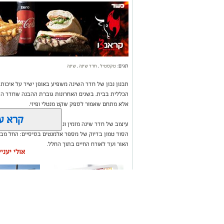
תגים:
טקסטיל
,
חדר שינה
,
שינה
תכנון נכון של חדר השינה משפיע באופן ישיר על איכות
הכללית בבית. בשנים האחרונות גוברת ההבנה שחדר השי
אלא מתחם שאמור לספק שקט מנטלי ופיזי.
קרא ע
עיצוב של חדר שינה מזמין ונעים אינו מצריך שיפוץ מאסי
הסוד טמון בדיוק של מספר אלמנטים בסיסיים: החל מבח
האור ועד לאורח החיים בתוך החלל.
אולי יעני