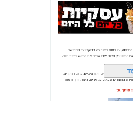
 המנוחה, על רמות האנרגיה בבוקר ועל התחושה
נה אינו רק מקום שבו שמים את הראש בסוף היום,
וד
בי או עומס של פריטים דקורטיביים. ברוב המקרים,
ירת החומרים שבאים במגע עם העור, דרך וויסות
ין אותך גם