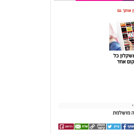
ין אותך גם
שקלון כל
ום אחד
>